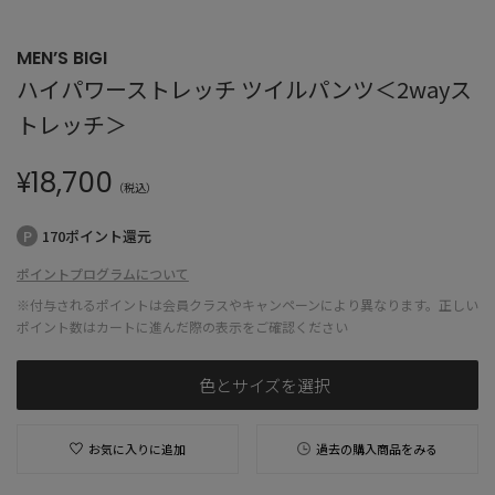
MEN’S BIGI
ハイパワーストレッチ ツイルパンツ＜2wayス
トレッチ＞
¥
18,700
（税込）
170ポイント還元
ポイントプログラムについて
※付与されるポイントは会員クラスやキャンペーンにより異なります。正しい
ポイント数はカートに進んだ際の表示をご確認ください
色とサイズを選択
お気に入りに追加
過去の購入商品をみる