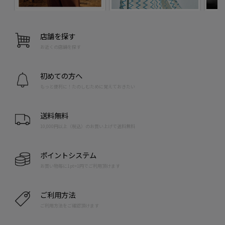
店舗を探す
お近くの店舗を探す
初めての方へ
もっと便利に！たのしむために覚えておきたい
送料無料
10,000円以上（税込）のお買い上げで送料無料
ポイントシステム
お買い物毎に1pt=1円でご利用頂けます
ご利用方法
ご利用方法をご確認頂けます