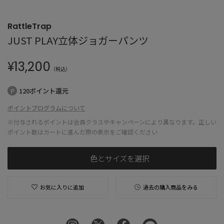
RattleTrap
JUST PLAY立体ジョガーパンツ
¥
13,200
（税込）
120ポイント還元
ポイントプログラムについて
※付与されるポイントは会員クラスやキャンペーンにより異なります。正しい
ポイント数はカートに進んだ際の表示をご確認ください
色とサイズを選択
お気に入りに追加
過去の購入商品をみる