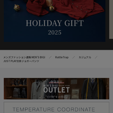
メンズファッション通販 MEN'S BIGI
RattleTrap
カジュアル
JUST PLAY立体ジョガーパンツ