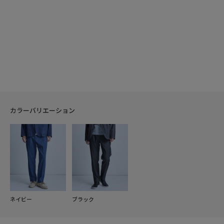
カラーバリエーション
ネイビー
ブラック