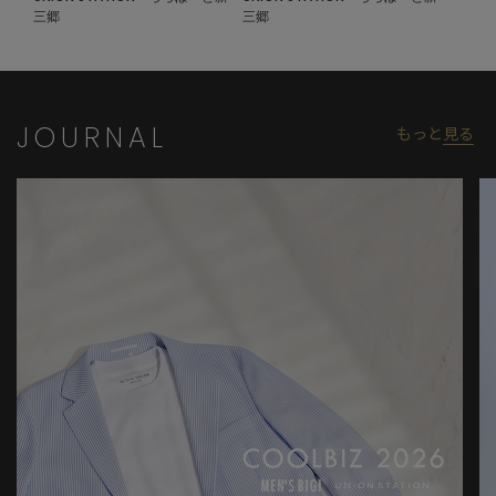
三郷
三郷
JOURNAL
もっと
見る