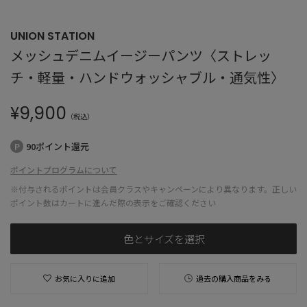
UNION STATION
メッシュデニムイージーパンツ〈ストレッ
チ・軽量・ハンドウォッシャブル・通気性〉
¥
9,900
（税込）
90ポイント還元
ポイントプログラムについて
※付与されるポイントは会員クラスやキャンペーンにより異なります。正しい
ポイント数はカートに進んだ際の表示をご確認ください
色とサイズを選択
お気に入りに追加
過去の購入商品をみる