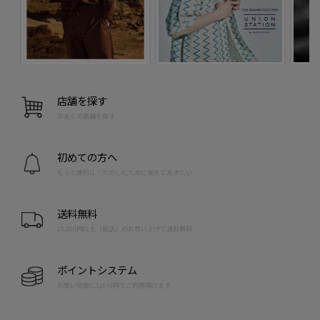
店舗を探す
お近くの店舗を探す
初めての方へ
もっと便利に！たのしむために覚えておきたい
送料無料
10,000円以上（税込）のお買い上げで送料無料
ポイントシステム
お買い物毎に1pt=1円でご利用頂けます