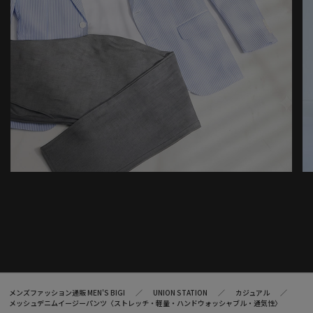
メンズファッション通販 MEN'S BIGI
UNION STATION
カジュアル
メッシュデニムイージーパンツ〈ストレッチ・軽量・ハンドウォッシャブル・通気性〉