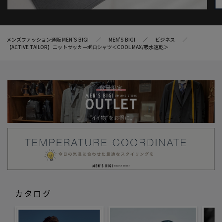
メンズファッション通販 MEN'S BIGI
MEN’S BIGI
ビジネス
【ACTIVE TAILOR】ニットサッカーポロシャツ＜COOL MAX/吸水速乾＞
カタログ