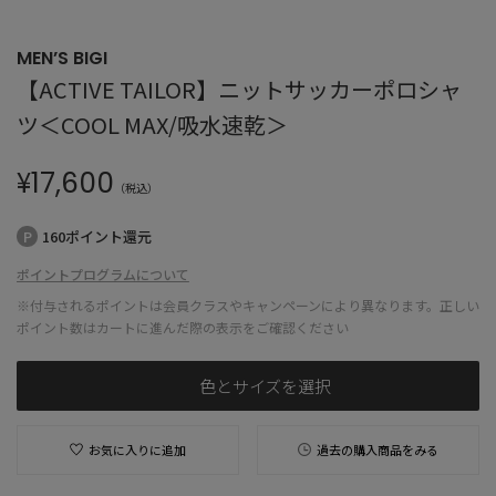
MEN’S BIGI
【ACTIVE TAILOR】ニットサッカーポロシャ
ツ＜COOL MAX/吸水速乾＞
¥
17,600
（税込）
160ポイント還元
ポイントプログラムについて
※付与されるポイントは会員クラスやキャンペーンにより異なります。正しい
ポイント数はカートに進んだ際の表示をご確認ください
色とサイズを選択
お気に入りに追加
過去の購入商品をみる