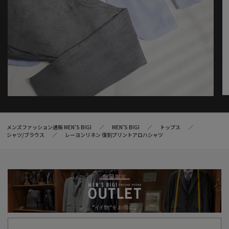
メンズファッション通販 MEN'S BIGI
MEN’S BIGI
トップス
シャツ/ブラウス
レーヨンリネン 復刻プリントアロハシャツ