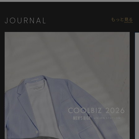
※画像はサンプルのため、色味やサイズ等の仕様が変更になる場
合がございます。
※サイズは弊社規定の採寸によって記載しておりますが、若干の
JOURNAL
もっと
見る
個体差が生じる場合がございます。