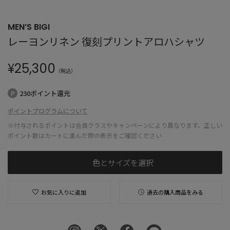
MEN’S BIGI
レーヨンリネン 復刻プリントアロハシャツ
¥
25,300
（税込）
230ポイント還元
ポイントプログラムについて
※付与されるポイントは会員クラスやキャンペーンにより異なります。正しい
ポイント数はカートに進んだ際の表示をご確認ください
色とサイズを選択
お気に入りに追加
過去の購入商品をみる