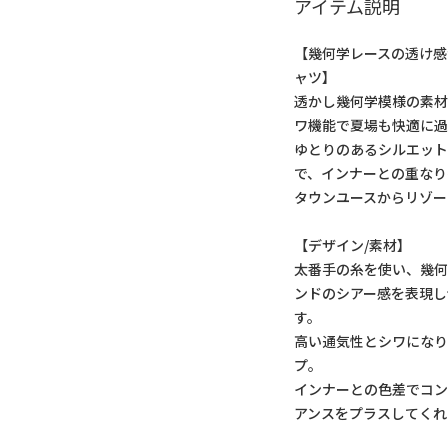
アイテム説明
【幾何学レースの透け感
ャツ】
透かし幾何学模様の素
ワ機能で夏場も快適に過
ゆとりのあるシルエッ
で、インナーとの重なり
タウンユースからリゾー
【デザイン/素材】
太番手の糸を使い、幾
ンドのシアー感を表現し
す。
高い通気性とシワになり
プ。
インナーとの色差でコ
アンスをプラスしてくれ