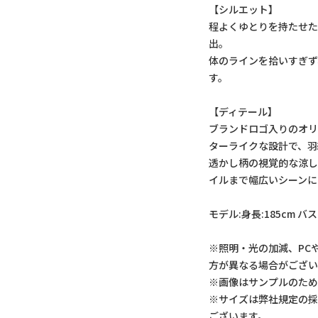
【シルエット】
程よくゆとりを持たせ
出。
体のラインを拾いすぎず
す。
【ディテール】
ブランドロゴ入りのオ
ターライクな設計で、羽
透かし柄の視覚的な涼
イルまで幅広いシーンに
モデル:身長:185cm バス
※照明・光の加減、PC
方が異なる場合がござい
※画像はサンプルのた
※サイズは弊社規定の
ございます。