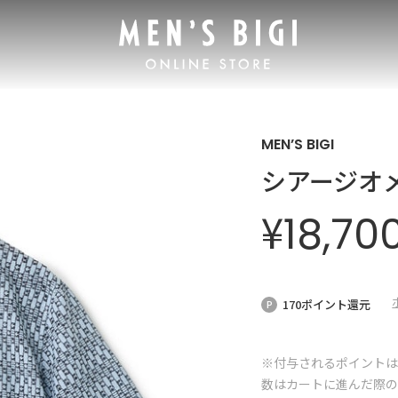
MEN’S BIGI
シアージオ
¥
18,70
170ポイント還元
※付与されるポイントは
数はカートに進んだ際