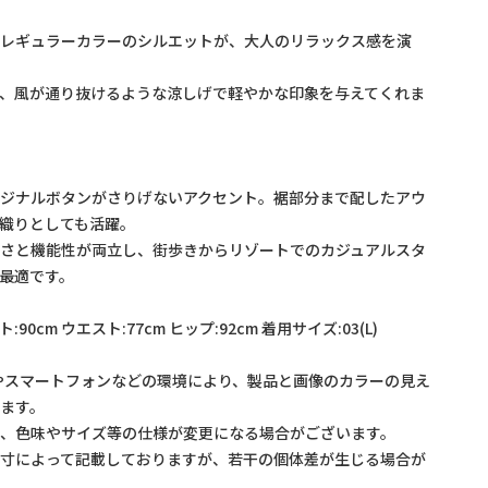
たレギュラーカラーのシルエットが、大人のリラックス感を演
、風が通り抜けるような涼しげで軽やかな印象を与えてくれま
リジナルボタンがさりげないアクセント。裾部分まで配したアウ
織りとしても活躍。
しさと機能性が両立し、街歩きからリゾートでのカジュアルスタ
最適です。
ト:90cm ウエスト:77cm ヒップ:92cm 着用サイズ:03(L)
やスマートフォンなどの環境により、製品と画像のカラーの見え
ます。
め、色味やサイズ等の仕様が変更になる場合がございます。
採寸によって記載しておりますが、若干の個体差が生じる場合が