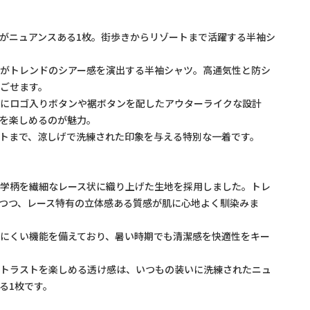
がニュアンスある1枚。街歩きからリゾートまで活躍する半袖シ
材がトレンドのシアー感を演出する半袖シャツ。高通気性と防シ
ごせます。
トにロゴ入りボタンや裾ボタンを配したアウターライクな設計
を楽しめるのが魅力。
トまで、涼しげで洗練された印象を与える特別な一着です。
何学柄を繊細なレース状に織り上げた生地を採用しました。トレ
つつ、レース特有の立体感ある質感が肌に心地よく馴染みま
にくい機能を備えており、暑い時期でも清潔感を快適性をキー
ントラストを楽しめる透け感は、いつもの装いに洗練されたニュ
る1枚です。