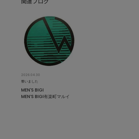
関連ブログ
2026.04.30
整いました
MEN'S BIGI
MEN’S BIGI有楽町マルイ