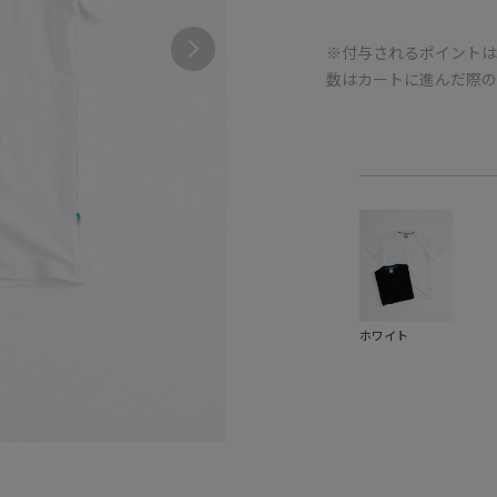
※付与されるポイントは
数はカートに進んだ際
ホワイト