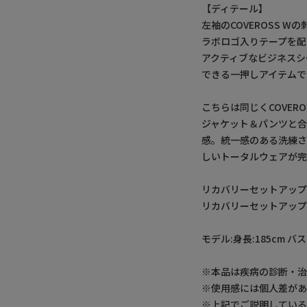
【ディテール】
左袖のCOVEROSS
ラボロゴ入りテープを配
アクティブなビジネスシ
できる一押しアイテムで
こちらは同じくCOVERO
ジャケット＆パンツと
感。統一感のある洗練
しいトータルウェアが完
リカバリーセットアップ
リカバリーセットアッ
モデル:身長:185cm バス
※本品は疾病の診断・
※使用感には個人差があ
※上記でご説明している