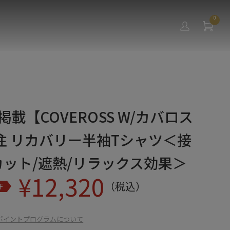
0
号掲載【COVEROSS W/カバロス
注 リカバリー半袖Tシャツ＜接
カット/遮熱/リラックス効果＞
¥
12,320
（税込）
F
ポイントプログラムについて