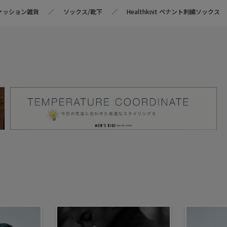
ァッション雑貨
ソックス/靴下
Healthknit ペナント刺繍ソックス