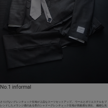
No.1 informal
さりげないグレンチェック生地が上品なスーツセットアップ。 ウールとポリエステルをブ
レンドしたメランジ感のある杢のシャドーグレンチェック生地が高級感を演出。 繊細な光