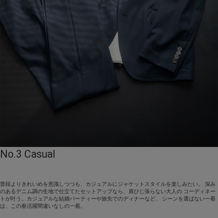
No.3 Casual
普段よりきれいめを意識しつつも、カジュアルにジャケットスタイルを楽しみたい。 深み
のあるデニム調の生地で仕立てたセットアップなら、肩ひじ張らない大人の コーディネー
トが叶う。カジュアルな結婚パーティーや旅先でのディナーなど、 シーンを選ばない一着
は、この春活躍間違いなしの一着。