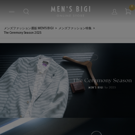
0
メンズファッション通販 MEN'S BIGI
メンズファッション特集
The Ceremony Season 2025