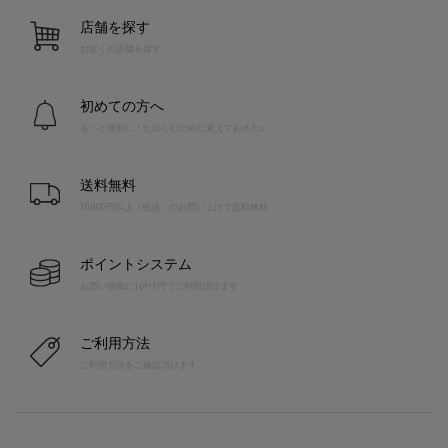
店舗を探す
お近くの店舗を探す
初めての方へ
もっと便利に！たのしむために覚えておきたい
送料無料
10,000円以上（税込）のお買い上げで送料無料
ポイントシステム
お買い物毎に1pt=1円でご利用頂けます
ご利用方法
ご利用方法をご確認頂けます