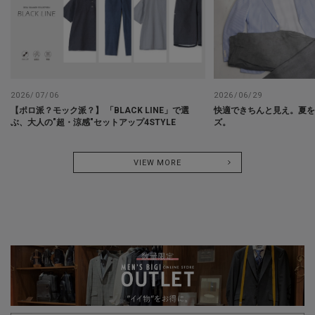
2026/07/06
2026/06/29
【ポロ派？モック派？】 「BLACK LINE」で選
快適できちんと見え。夏
ぶ、大人の"超・涼感"セットアップ4STYLE
ズ。
VIEW MORE