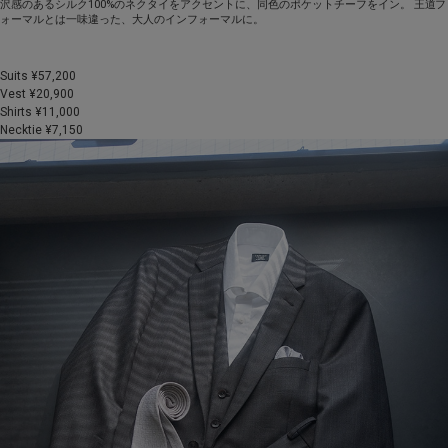
沢感のあるシルク100%のネクタイをアクセントに、同色のポケットチーフをイン。 王道フ
ォーマルとは一味違った、大人のインフォーマルに。
Suits ¥57,200
Vest ¥20,900
Shirts ¥11,000
Necktie ¥7,150