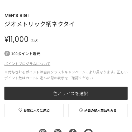
MEN’S BIGI
ジオメトリック柄ネクタイ
¥
11,000
（税込）
100ポイント還元
ポイントプログラムについて
※付与されるポイントは会員クラスやキャンペーンにより異なります。正しい
ポイント数はカートに進んだ際の表示をご確認ください
色とサイズを選択
お気に入りに追加
過去の購入商品をみる