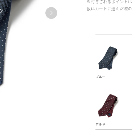
※付与されるポイントは
数はカートに進んだ際
ブルー
ボルドー