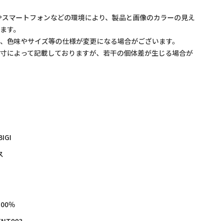
やスマートフォンなどの環境により、製品と画像のカラーの見え
ます。
め、色味やサイズ等の仕様が変更になる場合がございます。
採寸によって記載しておりますが、若干の個体差が生じる場合が
BIGI
ス
00％
ENT003