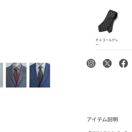
チャコールグレ
ー
アイテム説明