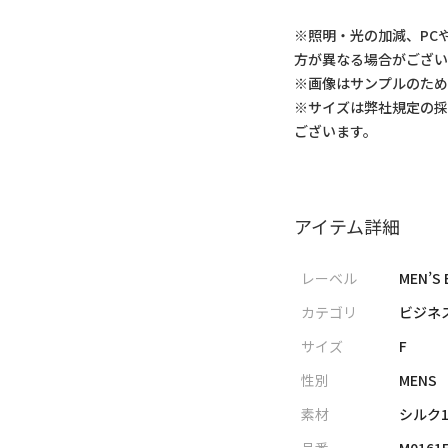
※照明・光の加減、PC
方が異なる場合がござい
※画像はサンプルのた
※サイズは弊社規定の
ございます。
アイテム詳細
レーベル
MEN’S 
カテゴリ
ビジネ
サイズ
F
性別
MENS
素材
シルク1
品番
M0161