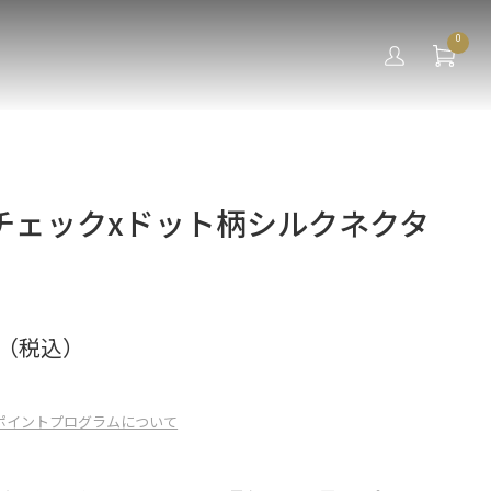
0
チェックxドット柄シルクネクタ
（税込）
ポイントプログラムについて