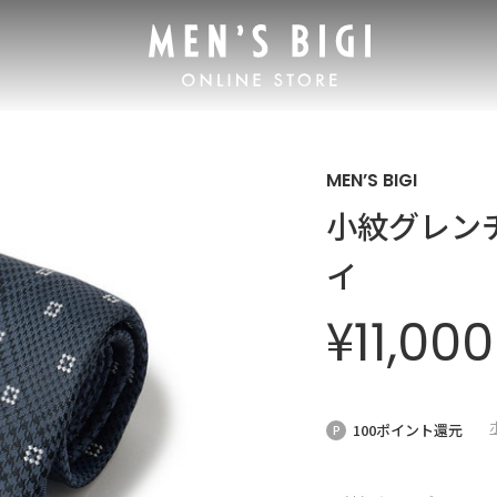
MEN’S BIGI
小紋グレン
イ
¥
11,000
100ポイント還元