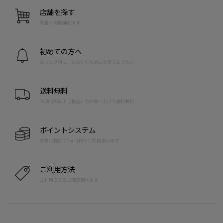
店舗を探す
お近くの店舗を探す
初めての方へ
もっと便利に！たのしむために覚えておきたい
送料無料
10,000円以上（税込）のお買い上げで送料無料
ポイントシステム
お買い物毎に1pt=1円でご利用頂けます
ご利用方法
ご利用方法をご確認頂けます