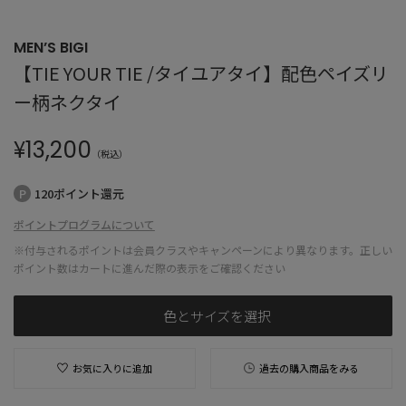
MEN’S BIGI
【TIE YOUR TIE /タイユアタイ】配色ペイズリ
ー柄ネクタイ
¥
13,200
（税込）
120ポイント還元
ポイントプログラムについて
※付与されるポイントは会員クラスやキャンペーンにより異なります。正しい
ポイント数はカートに進んだ際の表示をご確認ください
色とサイズを選択
お気に入りに追加
過去の購入商品をみる