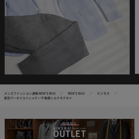
メンズファッション通販 MEN'S BIGI
MEN’S BIGI
ビジネス
変形アーガイル×シャドー千鳥柄シルクネクタイ