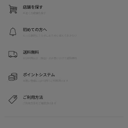
店舗を探す
お近くの店舗を探す
初めての方へ
もっと便利に！たのしむために覚えておきたい
送料無料
10,000円以上（税込）のお買い上げで送料無料
ポイントシステム
お買い物毎に1pt=1円でご利用頂けます
ご利用方法
ご利用方法をご確認頂けます