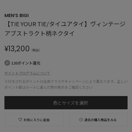
MEN’S BIGI
【TIE YOUR TIE/タイユアタイ】ヴィンテージ
アブストラクト柄ネクタイ
¥
13,200
（税込）
120ポイント還元
ポイントプログラムについて
※付与されるポイントは会員クラスやキャンペーンにより異なります。正しい
ポイント数はカートに進んだ際の表示をご確認ください
色とサイズを選択
お気に入りに追加
過去の購入商品をみる