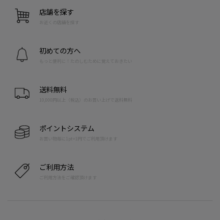
店舗を探す
お近くの店舗を探す
初めての方へ
もっと便利に！たのしむために覚えておきたい
送料無料
10,000円以上（税込）のお買い上げで送料無料
ポイントシステム
お買い物毎に1pt=1円でご利用頂けます
ご利用方法
ご利用方法をご確認頂けます