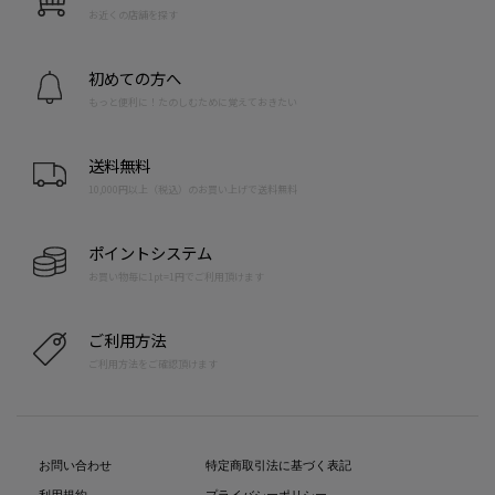
お近くの店舗を探す
初めての方へ
もっと便利に！たのしむために覚えておきたい
送料無料
10,000円以上（税込）のお買い上げで送料無料
ポイントシステム
お買い物毎に1pt=1円でご利用頂けます
ご利用方法
ご利用方法をご確認頂けます
お問い合わせ
特定商取引法に基づく表記
利用規約
プライバシーポリシー