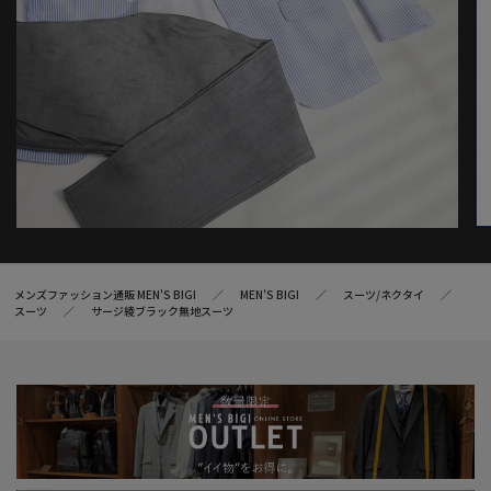
メンズファッション通販 MEN'S BIGI
MEN’S BIGI
スーツ/ネクタイ
スーツ
サージ綾ブラック無地スーツ