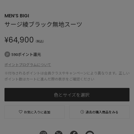
MEN’S BIGI
サージ綾ブラック無地スーツ
¥
64,900
（税込）
590ポイント還元
ポイントプログラムについて
※付与されるポイントは会員クラスやキャンペーンにより異なります。正しい
ポイント数はカートに進んだ際の表示をご確認ください
色とサイズを選択
お気に入りに追加
過去の購入商品をみる