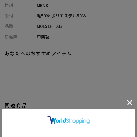
性別
MENS
快適な着心地を提供します。
素材
毛50% ポリエステル50%
【シルエット】
品番
M0151FT033
スリムすぎず程よく身体に沿うシルエットで、洗練された印象を
与えます。
原産国
中国製
【ディテール】
あなたへのおすすめアイテム
パンツの股グリ部分には滑脱防止テープを施し、耐久性を強化。
長時間の着用にも安心です。
モデル 身長184cm 胸囲95cm ウエスト78cm ヒップ94cm 着用サ
イズ：03（L）
※照明・光の加減、PCやスマートフォンなどの環境により、製品
関連商品
と画像のカラーの見え方が異なる場合がございます。
※画像はサンプルのため、色味やサイズ等の仕様が変更になる場
合がございます。
※サイズは弊社規定の採寸によって記載しておりますが、若干の