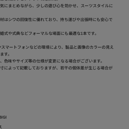
囲気にまとめながら、少しの遊び心を効かせ、スーツスタイルに
素材はシワの回復性に優れており、持ち運びや出張時にも安心で
婚式や式典などフォーマルな場面にも最適な1本です。
やスマートフォンなどの環境により、製品と画像のカラーの見え
ます。
め、色味やサイズ等の仕様が変更になる場合がございます。
採寸によって記載しておりますが、若干の個体差が生じる場合が
BIGI
ス