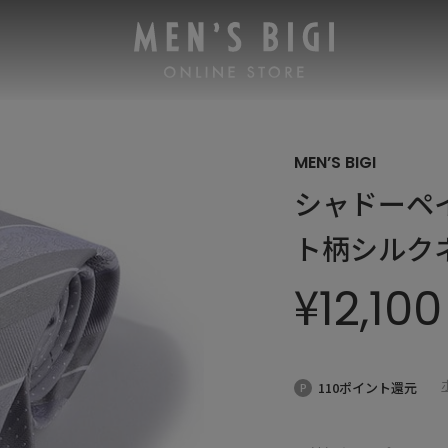
MEN’S BIGI
シャドーペ
ト柄シルク
¥
12,100
110ポイント還元