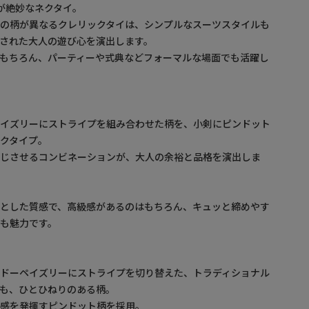
が絶妙なネクタイ。
剣の柄が異なるクレリックタイは、シンプルなスーツスタイルも
された大人の遊び心を演出します。
もちろん、パーティーや式典などフォーマルな場面でも活躍し
ペイズリーにストライプを組み合わせた柄を、小剣にピンドット
クタイプ。
感じさせるコンビネーションが、大人の余裕と品格を演出しま
りとした質感で、高級感があるのはもちろん、キュッと締めやす
も魅力です。
ャドーペイズリーにストライプを切り替えた、トラディショナル
も、ひとひねりのある柄。
在感を発揮すピンドット柄を採用。