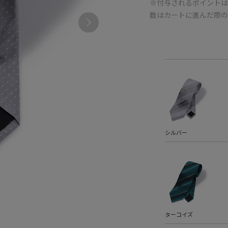
※付与されるポイントは
数はカートに進んだ際
シルバー
ターコイズ