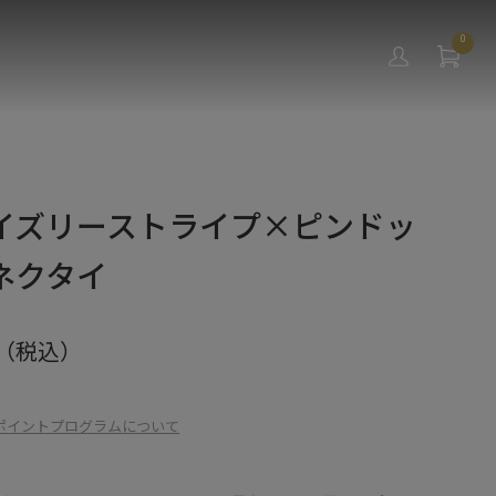
0
イズリーストライプ×ピンドッ
ネクタイ
（税込）
ポイントプログラムについて