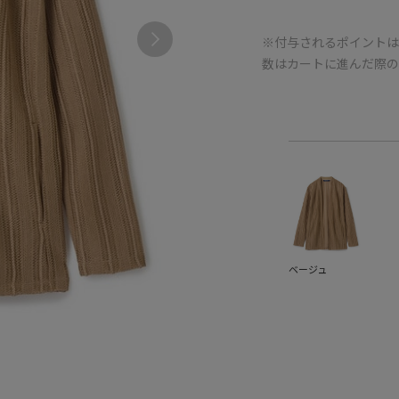
※付与されるポイントは
数はカートに進んだ際
ベージュ