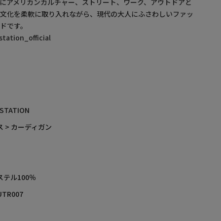
にアメリカンカルチャー、ストリート、ワーク、アウトドアと
・文化を柔軟に取り入れながら、現代の大人にふさわしいファッ
ドです。
ation_official
 STATION
 > カーディガン
ステル100％
UTR007