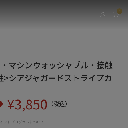
0
チ・マシンウォッシャブル・接触
性>シアジャガードストライプカ
¥
3,850
（税込）
イントプログラムについて