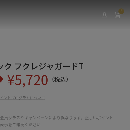
0
ック フクレジャガードT
¥
5,720
（税込）
イントプログラムについて
会員クラスやキャンペーンにより異なります。正しいポイント
の表示をご確認ください