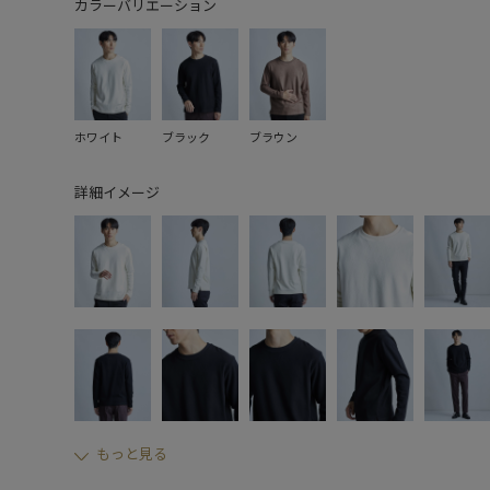
カラーバリエーション
ホワイト
ブラック
ブラウン
詳細イメージ
もっと見る