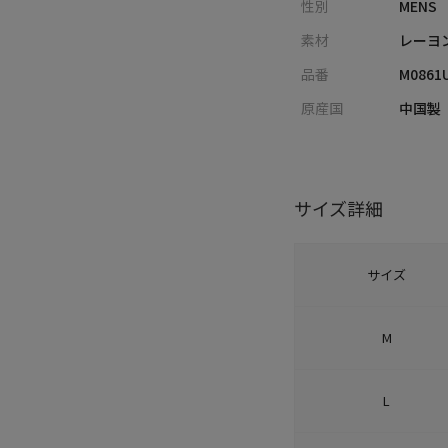
性別
MENS
素材
レーヨ
品番
M0861
原産国
中国製
サイズ詳細
サイズ
M
L