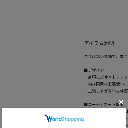
アイテム説明
さりげない表情で、着こ
■デザイン
・身頃にジオメトリック
・袖は同素材を裏使い
・主張しすぎない立体感
■コーディネート提案
・1枚着としてさらっと
・ジャケットやブルゾン
・デニムからスラックス