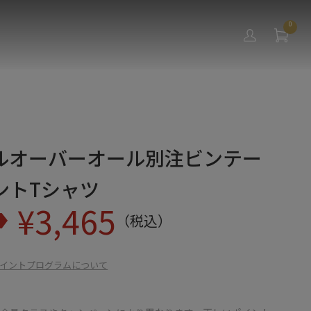
0
ルオーバーオール別注ビンテー
ントTシャツ
¥
3,465
（税込）
イントプログラムについて