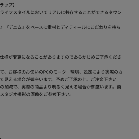
ルトラップ】
るライフスタイルにおいてリアルに共存することができるタウン
』『デニム』をベースに素材とディティールにこだわりを持ち
】
。仕様が変更になることがありますのであらかじめご了承くださ
て、お客様のお使いのPCのモニター環境、設定により実際のカ
て見える場合が御座います。予めご了承の上、ご注文下さい。
の加減で、実際の商品より明るく見える場合が御座います。商
・スタジオ撮影の画像をご参考下さい。