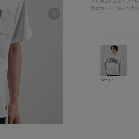
※付与されるポイントは
数はカートに進んだ際
ホワイト