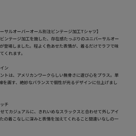
ーサルオーバーオール別注ビンテージ加工Tシャツ】
のビンテージ加工を施した、存在感たっぷりのユニバーサルオー
ムが登場しました。程よく色あせた表情が、着るだけでラフで味
てくれます。
ザイン
リントは、アメリカンワークらしい無骨さに遊び心をプラス。単
線を画す、絶妙なバランスで個性が光るデザインに仕上げまし
マッチ
わせてカジュアルに、きれいめなスラックスと合わせて外しアイ
たの着こなしに深みと表情を加えてくれること間違いなしの一