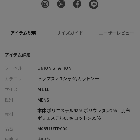
アイテム説明
サイズガイド
ユーザーレビュー
アイテム詳細
レーベル
UNION STATION
カテゴリ
トップス > Tシャツ/カットソー
サイズ
M L LL
性別
MENS
本体 ポリエステル98% ポリウレタン2% 別布
素材
ポリエステル65% コットン35％
品番
M0851UTR004
原産国
中国製