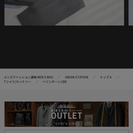
メンズファッション通販 MEN'S BIGI
UNION STATION
トップス
Tシャツ/カットソー
ヘリンボーンJQD