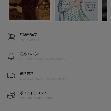
店舗を探す
お近くの店舗を探す
初めての方へ
もっと便利に！たのしむために覚えておきたい
送料無料
10,000円以上（税込）のお買い上げで送料無料
ポイントシステム
お買い物毎に1pt=1円でご利用頂けます