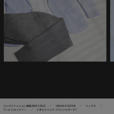
メンズファッション通販 MEN'S BIGI
UNION STATION
トップス
Tシャツ/カットソー
ジオメトリック フクレジャガードT