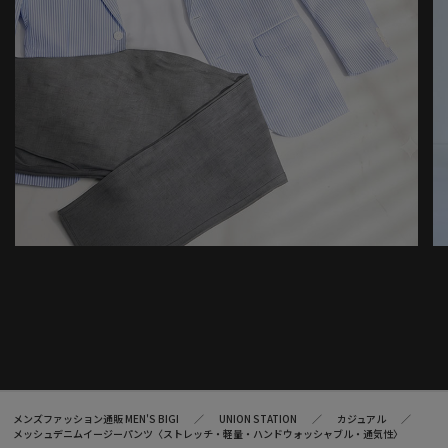
メンズファッション通販 MEN'S BIGI
UNION STATION
カジュアル
メッシュデニムイージーパンツ〈ストレッチ・軽量・ハンドウォッシャブル・通気性〉