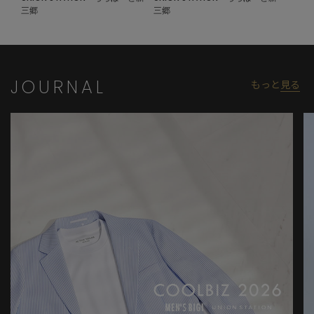
三郷
三郷
JOURNAL
もっと
見る