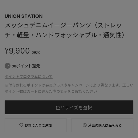
UNION STATION
メッシュデニムイージーパンツ〈ストレッ
チ・軽量・ハンドウォッシャブル・通気性〉
¥
9,900
（税込）
90ポイント還元
ポイントプログラムについて
※付与されるポイントは会員クラスやキャンペーンにより異なります。正しい
ポイント数はカートに進んだ際の表示をご確認ください
色とサイズを選択
お気に入りに追加
過去の購入商品をみる