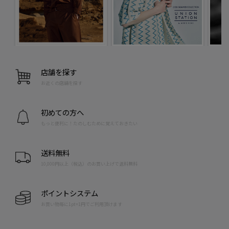
店舗を探す
お近くの店舗を探す
初めての方へ
もっと便利に！たのしむために覚えておきたい
送料無料
10,000円以上（税込）のお買い上げで送料無料
ポイントシステム
お買い物毎に1pt=1円でご利用頂けます