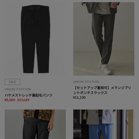
SALE
UNION STATION
【セットアップ着用可】メランジプリ
UNION STATION
ントポンチスラックス
ハケメストレッチ裏起毛パンツ
¥12,100
¥9,680
20%OFF