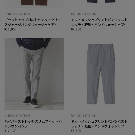
UNION STATION
UNION STATION
【セットアップ対応】センタークリー
ドットメッシュプリントパンツ＜スト
スジャージパンツ〈イージーケア〉
レッチ・軽量・ハンドウォッシャブ
¥11,000
ル・通気性＞
¥8,800
UNION STATION
UNION STATION
ハイパーストレッチ スリムフィット ヘ
ドットメッシュプリントパンツ＜スト
リンボンパンツ
レッチ・軽量・ハンドウォッシャブ
¥12,100
ル・通気性＞
¥8,800