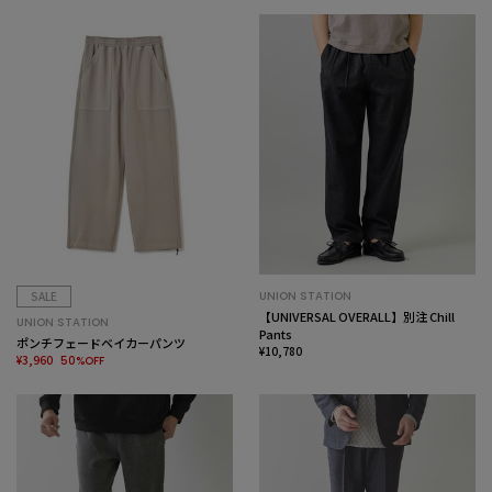
SALE
UNION STATION
【UNIVERSAL OVERALL】別注 Chill
UNION STATION
Pants
ポンチフェードベイカーパンツ
¥10,780
¥3,960
50%OFF