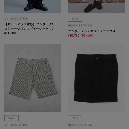
UNION STATION
SALE
【セットアップ対応】センタークリー
UNION STATION
スジャージパンツ〈イージーケア〉
センタープレスカラミスラックス
¥11,000
¥10,780
30%OFF
SALE
SALE
UNION STATION
UNION STATION