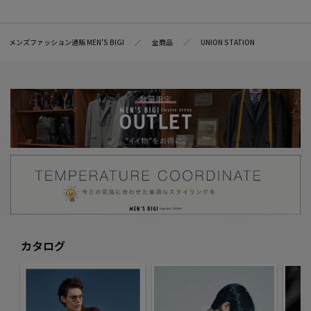
メンズファッション通販 MEN'S BIGI
全商品
UNION STATION
カタログ