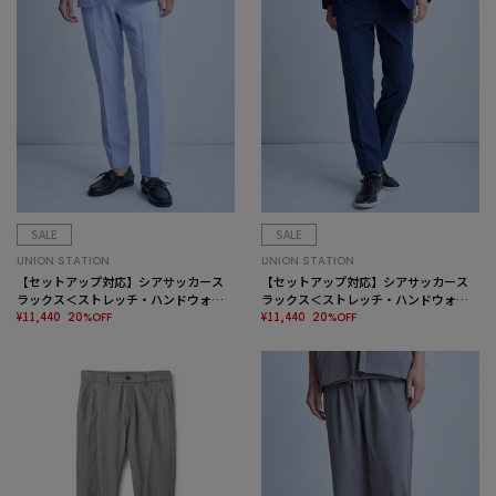
SALE
SALE
UNION STATION
UNION STATION
【セットアップ対応】シアサッカース
【セットアップ対応】シアサッカース
ラックス＜ストレッチ・ハンドウォッ
ラックス＜ストレッチ・ハンドウォッ
シャブル＞
¥11,440
シャブル＞
¥11,440
20%OFF
20%OFF