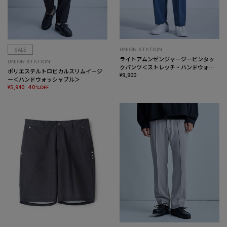
SALE
UNION STATION
ライトアムンゼンジャージーピンタッ
UNION STATION
クパンツ＜ストレッチ・ハンドウォッ
ポリエステルトロピカルスリムイージ
シャブル＞
¥9,900
ー＜ハンドウォッシャブル＞
¥5,940
40%OFF