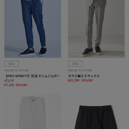
SALE
SALE
UNION STATION
UNION STATION
【PRO-SPERITY】別注 スリムジョガー
カラミ織りスラックス
パンツ
¥10,780
30%OFF
¥7,150
50%OFF