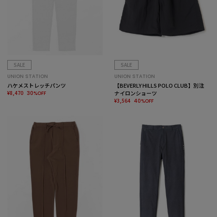
SALE
SALE
UNION STATION
UNION STATION
ハケメストレッチパンツ
【BEVERLY HILLS POLO CLUB】別注
¥8,470
ナイロンショーツ
30%OFF
¥3,564
40%OFF