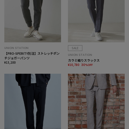
UNION STATION
SALE
【PRO-SPERITY別注】ストレッチポン
UNION STATION
チジョガーパンツ
カラミ織りスラックス
¥13,200
¥10,780
30%OFF