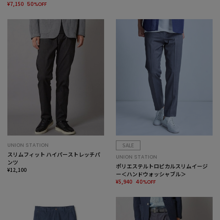
¥7,150
50%OFF
UNION STATION
SALE
スリムフィット ハイパーストレッチパ
UNION STATION
ンツ
ポリエステルトロピカルスリムイージ
¥12,100
ー＜ハンドウォッシャブル＞
¥5,940
40%OFF