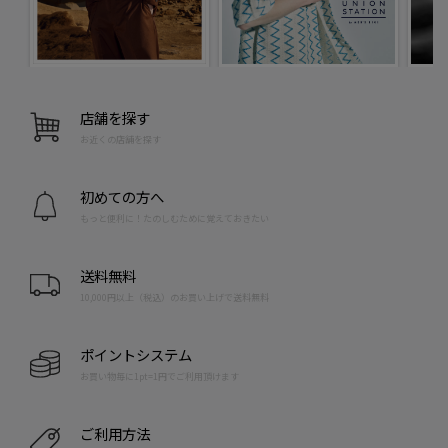
店舗を探す
お近くの店舗を探す
初めての方へ
もっと便利に！たのしむために覚えておきたい
送料無料
10,000円以上（税込）のお買い上げで送料無料
ポイントシステム
お買い物毎に1pt=1円でご利用頂けます
ご利用方法