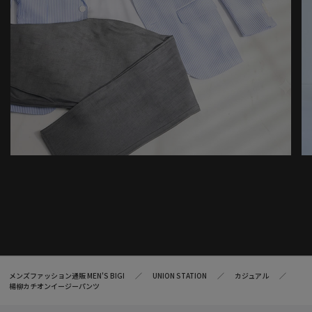
メンズファッション通販 MEN'S BIGI
UNION STATION
カジュアル
楊柳カチオンイージーパンツ