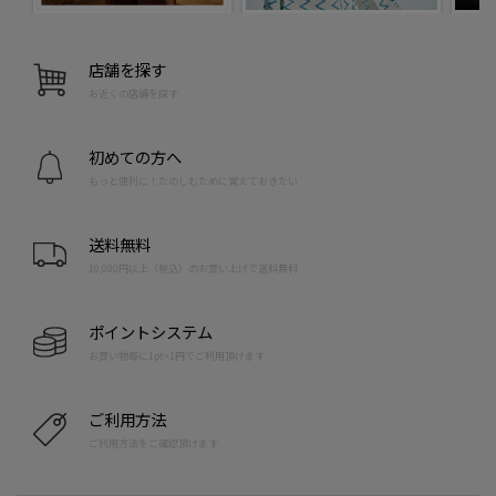
店舗を探す
お近くの店舗を探す
初めての方へ
もっと便利に！たのしむために覚えておきたい
送料無料
10,000円以上（税込）のお買い上げで送料無料
ポイントシステム
お買い物毎に1pt=1円でご利用頂けます
ご利用方法
ご利用方法をご確認頂けます