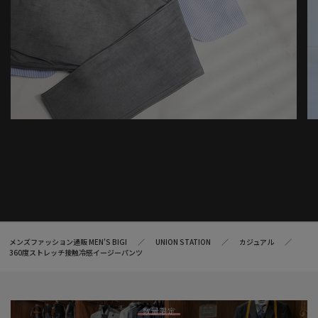
メンズファッション通販 MEN'S BIGI
UNION STATION
カジュアル
360度ストレッチ接触冷感イージーパンツ