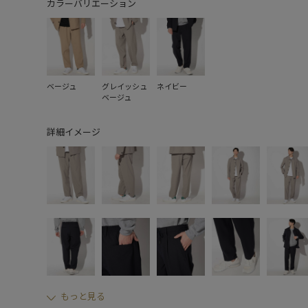
カラーバリエーション
ベージュ
グレイッシュ
ネイビー
ベージュ
詳細イメージ
もっと見る