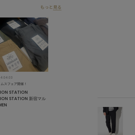
もっと
見る
4.04.03
トムスフェア開催！
ION STATION
ION STATION 新宿マル
MEN