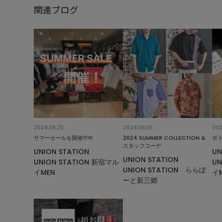
関連ブログ
2024.06.25
2024.06.05
202
サマーセールを開催中!!!
2024 SUMMER COLLECTION &
ボ
スタッフコーデ
UNION STATION
UN
UNION STATION
UNION STATION 新宿マル
UN
UNION STATION ららぽ
イMEN
イ
ーと新三郷