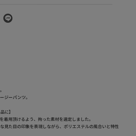
感。
イージーパンツ。
上品に】
を着用頂けるよう、拘った素材を選定しました。
品な見た目の印象を表現しながら、ポリエステルの風合いと特性
。