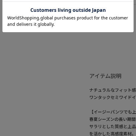
アイテム説明
ナチュラルなフィット
ワンタックセミワイド
【イージーパンツでも
春夏シーズンの長い期間
サラリとした質感と上
を活かした高感度素材