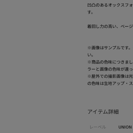
凹凸のあるオックスフ
す。
着回し力の高い、ベージ
※画像はサンプルです
い。
※商品の色味につきまし
ラーと画像の色味が違っ
※屋外での撮影画像は光
の色味は生地アップ・
アイテム詳細
レーベル
UNION