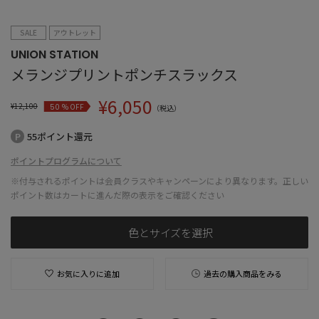
SALE
アウトレット
UNION STATION
メランジプリントポンチスラックス
¥
6,050
¥
12,100
% OFF
50
（税込）
55ポイント還元
ポイントプログラムについて
※付与されるポイントは会員クラスやキャンペーンにより異なります。正しい
ポイント数はカートに進んだ際の表示をご確認ください
色とサイズを選択
お気に入りに追加
過去の購入商品をみる