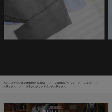
メンズファッション通販 MEN'S BIGI
UNION STATION
パンツ
スラックス
メランジプリントポンチスラックス