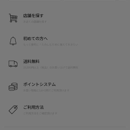
店舗を探す
お近くの店舗を探す
初めての方へ
もっと便利に！たのしむために覚えておきたい
送料無料
10,000円以上（税込）のお買い上げで送料無料
ポイントシステム
お買い物毎に1pt=1円でご利用頂けます
ご利用方法
ご利用方法をご確認頂けます