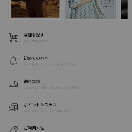
店舗を探す
お近くの店舗を探す
初めての方へ
もっと便利に！たのしむために覚えておきたい
送料無料
10,000円以上（税込）のお買い上げで送料無料
ポイントシステム
お買い物毎に1pt=1円でご利用頂けます
ご利用方法