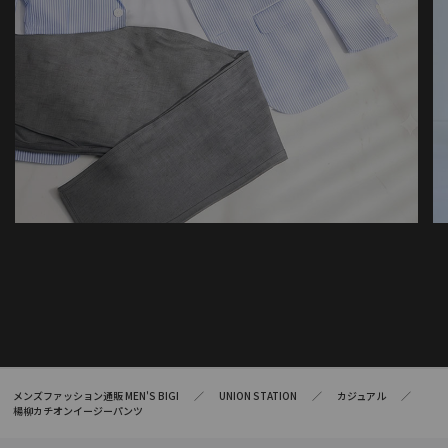
メンズファッション通販 MEN'S BIGI
UNION STATION
カジュアル
楊柳カチオンイージーパンツ