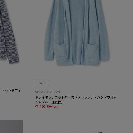
SALE
チ・ハンドウォ
UNION STATION
ドライタッチニットパーカ〈ストレッチ・ハンドウォッ
シャブル・通気性〉
¥4,400
50%OFF