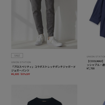
SALE
UNION STATIO
【COOLMA
UNION STATION
ッシャブル・通
『プロスペリティ』コラボストレッチポンチジャガード
¥7,700
ジョガーパンツ
¥6,600
50%OFF