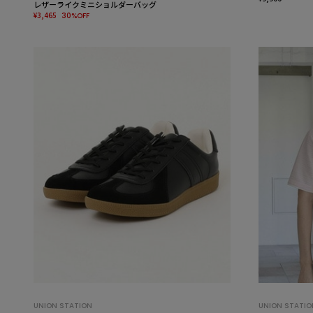
レザーライクミニショルダーバッグ
¥3,465
30%OFF
UNION STATION
UNION STATIO