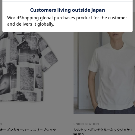
N
UNION STATION
オープンカラーハーフスリーブシャツ
シルケットポンチクルーネックジャケT
¥6,930