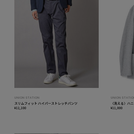
UNION STATION
UNION STATIO
スリムフィット ハイパーストレッチパンツ
〈洗える〉ハニ
¥12,100
¥11,000