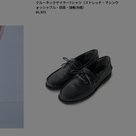
クルーネックテイラーTシャツ〈ストレッチ・マシンウ
ォッシャブル・防臭・接触冷感〉
¥6,930