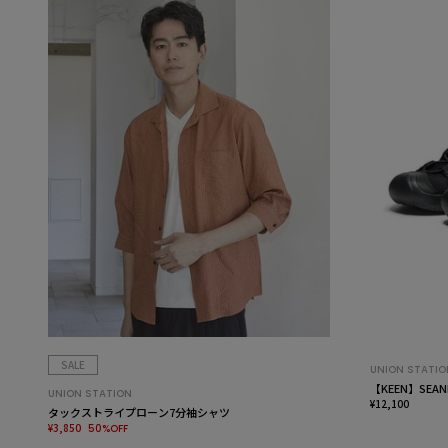
SALE
UNION STATIO
【KEEN】SEANI
UNION STATION
¥12,100
タックストライプローン7分袖シャツ
¥3,850
50%OFF