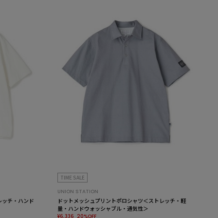
TIME SALE
UNION STATION
レッチ・ハンド
ドットメッシュプリントポロシャツ＜ストレッチ・軽
量・ハンドウォッシャブル・通気性＞
¥6,336
20%OFF