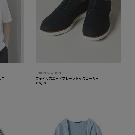
UNION STATION
クT
フェイクスエードプレーントゥスニーカー
¥16,500