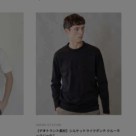
UNION STATION
【デオトラント素材】シルケットライクポンチ クルーネ
ックジャケT