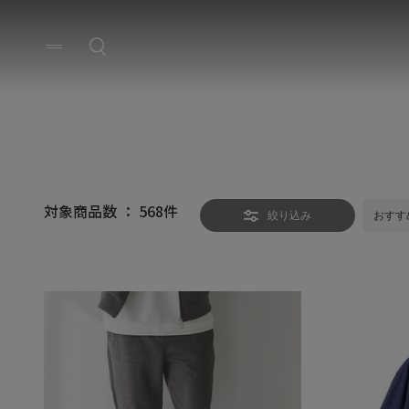
対象商品数 ：
568
件
絞り込み
おすす