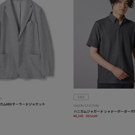
SALE
N
カムMIXテーラードジャケット
UNION STATION
ハニカムジャガード シャドーボーダーポ
¥6,545
30%OFF