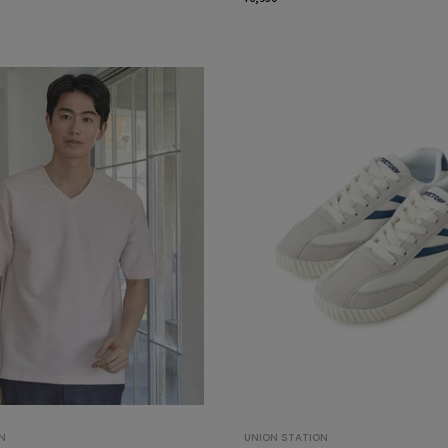
N
UNION STATION