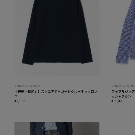
UNION STATION
UNION STATIO
【速乾・抗菌」】スクエアジャガードクルーネックロン
ワッフルジップ
Ｔ
ッシャブル＞
¥7,150
¥11,000