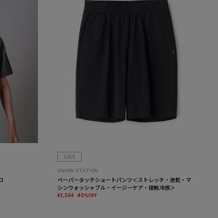
SALE
UNION STATION
ロ
ペーパータッチショートパンツ＜ストレッチ・速乾・マ
シンウォッシャブル・イージーケア・接触冷感＞
¥3,564
40%OFF