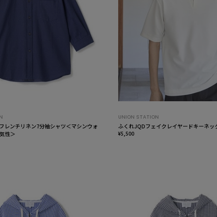
N
UNION STATION
X】フレンチリネン7分袖シャツ＜マシンウォ
ふくれJQDフェイクレイヤードキーネッ
気性＞
¥5,500