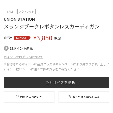
SALE
アウトレット
UNION STATION
メランジブークレボタンレスカーディガン
¥
3,850
¥
7,700
% OFF
50
（税込）
35ポイント還元
ポイントプログラムについて
※付与されるポイントは会員クラスやキャンペーンにより異なります。正しい
ポイント数はカートに進んだ際の表示をご確認ください
色とサイズを選択
お気に入りに追加
過去の購入商品をみる