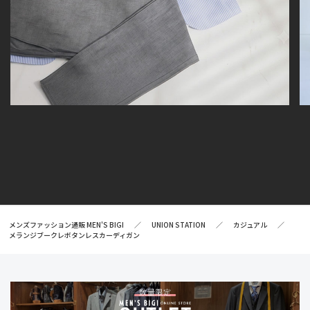
メンズファッション通販 MEN'S BIGI
UNION STATION
カジュアル
メランジブークレボタンレスカーディガン