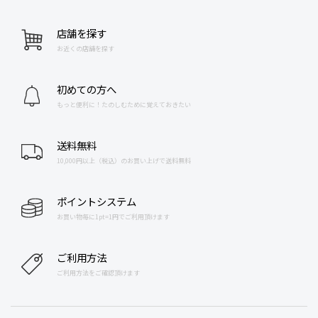
店舗を探す
お近くの店舗を探す
初めての方へ
もっと便利に！たのしむために覚えておきたい
送料無料
10,000円以上（税込）のお買い上げで送料無料
ポイントシステム
お買い物毎に1pt=1円でご利用頂けます
ご利用方法
ご利用方法をご確認頂けます