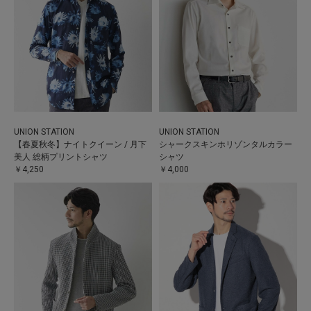
UNION STATION
UNION STATION
【春夏秋冬】ナイトクイーン / 月下
シャークスキンホリゾンタルカラー
美人 総柄プリントシャツ
シャツ
￥4,250
￥4,000