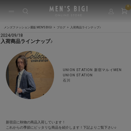
0
メンズファッション通販 MEN'S BIGI
ブログ
入荷商品ラインナップ♪
2024/09/18
入荷商品ラインナップ♪
UNION STATION 新宿マルイMEN
UNION STATION
石川
新宿店に秋物の商品入荷しています！
これからの季節にピッタリな商品を紹介します！下記よりご覧下さい♪