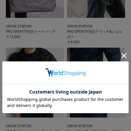
UNION STATION
UNION STATION
PRO-SPERITY別注トートバッグ
PRO-SPERITY別注クラッチ&ショル
￥13,000
ダー
￥9,000
UNION STATION
UNION STATION