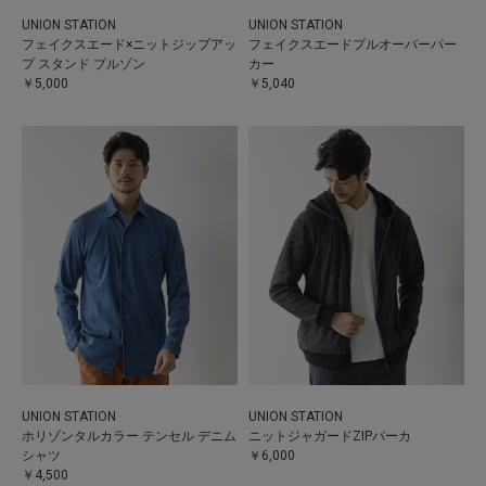
UNION STATION
UNION STATION
フェイクスエード×ニットジップアッ
フェイクスエードプルオーバーパー
プ スタンド ブルゾン
カー
￥5,000
￥5,040
UNION STATION
UNION STATION
ホリゾンタルカラー テンセル デニム
ニットジャガードZIPパーカ
シャツ
￥6,000
￥4,500