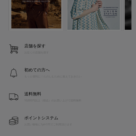
店舗を探す
お近くの店舗を探す
初めての方へ
もっと便利に！たのしむために覚えておきたい
送料無料
10,000円以上（税込）のお買い上げで送料無料
ポイントシステム
お買い物毎に1pt=1円でご利用頂けます