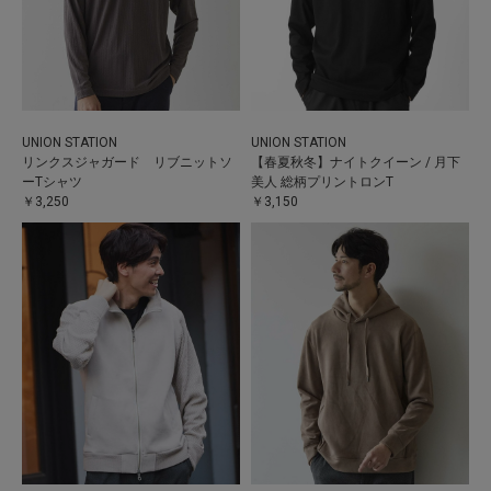
UNION STATION
UNION STATION
リンクスジャガード リブニットソ
【春夏秋冬】ナイトクイーン / 月下
ーTシャツ
美人 総柄プリントロンT
￥3,250
￥3,150