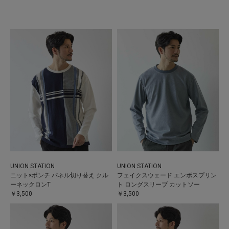
UNION STATION
UNION STATION
ニット×ポンチ パネル切り替え クル
フェイクスウェード エンボスプリン
ーネックロンT
ト ロングスリーブ カットソー
￥3,500
￥3,500