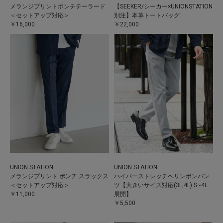
メランジプリントポンチテーラード
【SEEKER/シーカー×UNIONSTATION
＜セットアップ対応＞
別注】本革トートバッグ
￥16,000
￥22,000
UNION STATION
UNION STATION
メランジプリント ポンチ スラックス
ハイパーストレッチヘリンボンパン
＜セットアップ対応＞
ツ【大きいサイズ対応(3L,4L) S~4L
￥11,000
展開】
￥5,500