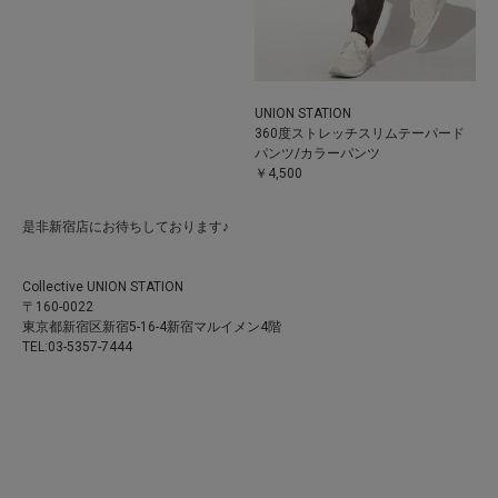
UNION STATION
360度ストレッチスリムテーパード
パンツ/カラーパンツ
￥4,500
是非新宿店にお待ちしております♪
Collective UNION STATION
〒160-0022
東京都新宿区新宿5-16-4新宿マルイメン4階
TEL:03-5357-7444