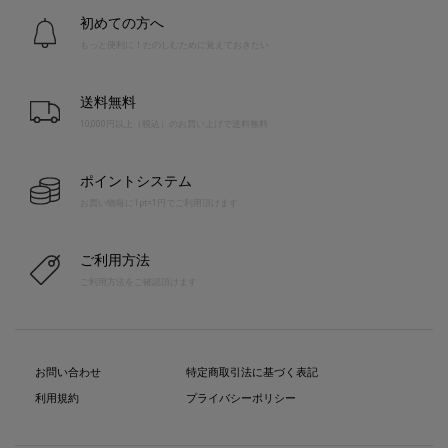
初めての方へ
もっと便利に！たのしむために覚えておきたい
送料無料
10,000円以上（税込）のお買い上げで送料無料
ポイントシステム
お買い物毎に1pt=1円でご利用頂けます
ご利用方法
ご利用方法をご確認頂けます
お問い合わせ
特定商取引法に基づく表記
利用規約
プライバシーポリシー