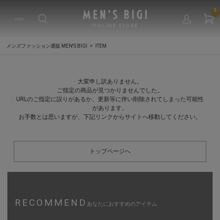
0
メンズファッション通販 MEN'S BIGI
ITEM
大変申し訳ありません。
ご指定の商品が見つかりませんでした。
URLのご指定に誤りがあるか、更新等に伴い削除されてしまった可能性
があります。
お手数とは思いますが、下記リンクからサイトへ移動してください。
トップページへ
RECOMMEND
あなたにおすすめのアイテム