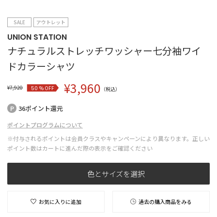
SALE
アウトレット
UNION STATION
ナチュラルストレッチワッシャー七分袖ワイ
ドカラーシャツ
¥
3,960
¥
7,920
% OFF
50
（税込）
36ポイント還元
ポイントプログラムについて
※付与されるポイントは会員クラスやキャンペーンにより異なります。正しい
ポイント数はカートに進んだ際の表示をご確認ください
色とサイズを選択
お気に入りに追加
過去の購入商品をみる