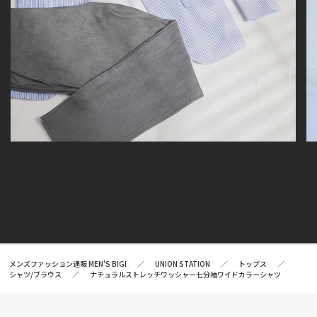
メンズファッション通販 MEN'S BIGI
UNION STATION
トップス
シャツ/ブラウス
ナチュラルストレッチワッシャー七分袖ワイドカラーシャツ