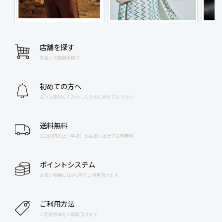
店舗を探す
お近くの店舗を探す
初めての方へ
もっと便利に！たのしむために覚えておきたい
送料無料
10,000円以上（税込）のお買い上げで送料無料
ポイントシステム
お買い物毎に1pt=1円でご利用頂けます
ご利用方法
ご利用方法をご確認頂けます