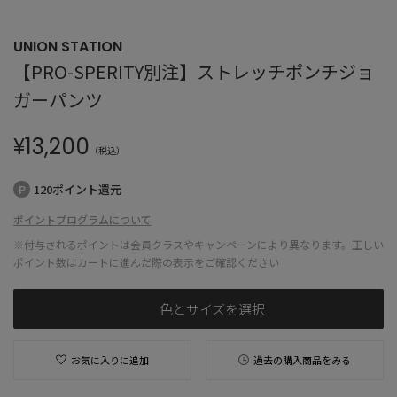
UNION STATION
【PRO-SPERITY別注】ストレッチポンチジョ
ガーパンツ
¥
13,200
（税込）
120ポイント還元
ポイントプログラムについて
※付与されるポイントは会員クラスやキャンペーンにより異なります。正しい
ポイント数はカートに進んだ際の表示をご確認ください
色とサイズを選択
お気に入りに追加
過去の購入商品をみる