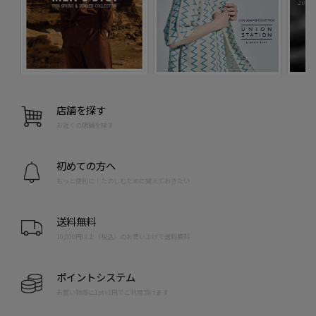
店舗を探す
お近くの店舗を探す
初めての方へ
もっと便利に！たのしむために覚えておきたい
送料無料
10,000円以上（税込）のお買い上げで送料無料
ポイントシステム
お買い物毎に1pt=1円でご利用頂けます