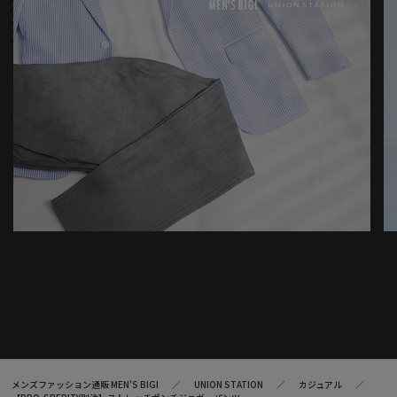
メンズファッション通販 MEN'S BIGI
UNION STATION
カジュアル