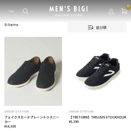
0
9 Items
並び順
UNION STATION
UNION STATION
フェイクスエードプレーントゥスニー
【TRETORN】TMS1535 STOCKHOLM
カー
¥5,390
¥16,500