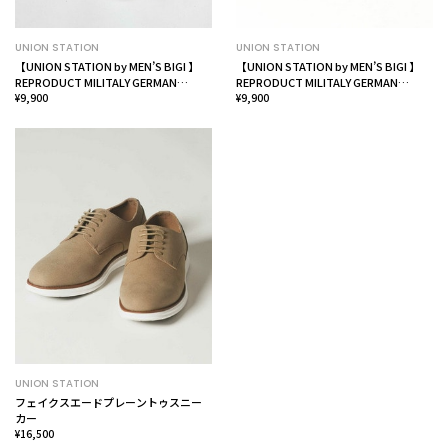
UNION STATION
UNION STATION
【UNION STATION by MEN’S BIGI 】
【UNION STATION by MEN’S BIGI 】
REPRODUCT MILITALY GERMAN
REPRODUCT MILITALY GERMAN
TRAINER ジャーマントレーナー
¥9,900
TRAINER ジャーマントレーナー
¥9,900
UNION STATION
フェイクスエードプレーントゥスニー
カー
¥16,500