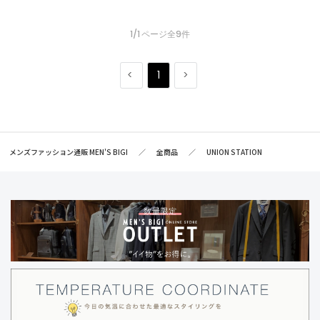
1/1 ページ全9件
1
メンズファッション通販 MEN'S BIGI
全商品
UNION STATION