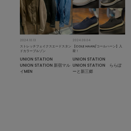
2024.10.13
2024.09.04
ストレッチフェイクスエードスタン
【COLE HAAN/コールハーン】入
ドカラーブルゾン
荷！
UNION STATION
UNION STATION
UNION STATION 新宿マル
UNION STATION ららぽ
イMEN
ーと新三郷