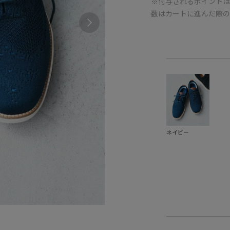
※付与されるポイントは
数はカートに進んだ際
ネイビー