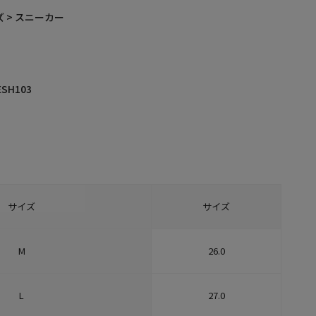
 > スニーカー
ESH103
サイズ
サイズ
M
26.0
L
27.0