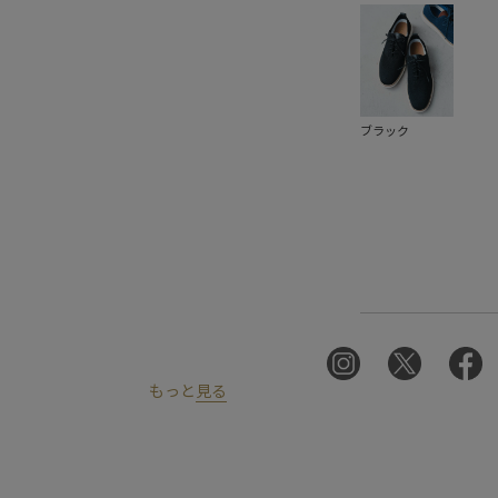
ブラック
もっと
見る