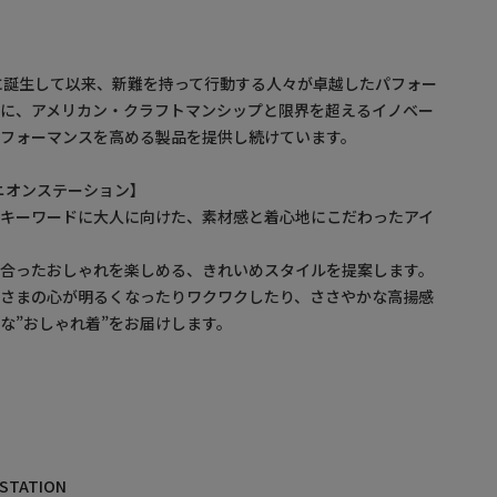
S
年に誕生して以来、新難を持って行動する人々が卓越したパフォー
めに、アメリカン・クラフトマンシップと限界を超えるイノベー
フォーマンスを高める製品を提供し続けています。
/ ユニオンステーション】
をキーワードに大人に向けた、素材感と着心地にこだわったアイ
に合ったおしゃれを楽しめる、きれいめスタイルを提案します。
なさまの心が明るくなったりワクワクしたり、ささやかな高揚感
な”おしゃれ着”をお届けします。
 STATION