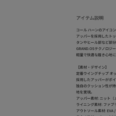
アイテム説明
コール ハーンのアイコ
アッパーを採用したトッ
タンやヒール部など部
GRAND.OSテクノロ
軽量で快適な履き心地に
【素材・デザイン】
定番ウイングチップ オ
採用したアッパーがポ
独自のクッション性が
地を実現。
アッパー素材: ニット（
ライニング素材: ファブ
アウトソール素材: EVA 