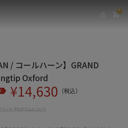
0
AAN / コールハーン】GRAND
Wingtip Oxford
¥
14,630
（税込）
F
ポイントプログラムについて