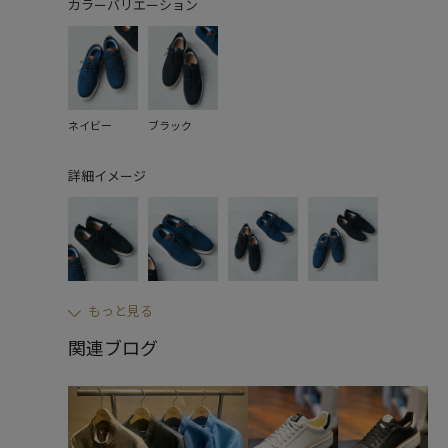
カラーバリエーション
ネイビー
ブラック
詳細イメージ
もっと見る
関連ブログ