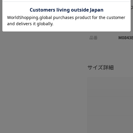
カテゴリ
シューズ
サイズ
M L
性別
MENS
品番
M0843
サイズ詳細