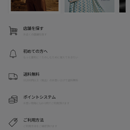
店舗を探す
お近くの店舗を探す
初めての方へ
もっと便利に！たのしむために覚えておきたい
送料無料
10,000円以上（税込）のお買い上げで送料無料
ポイントシステム
お買い物毎に1pt=1円でご利用頂けます
ご利用方法
ご利用方法をご確認頂けます