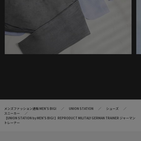
メンズファッション通販 MEN'S BIGI
UNION STATION
シューズ
スニーカー
【UNION STATION by MEN’S BIGI 】REPRODUCT MILITALY GERMAN TRAINER ジャーマン
トレーナー