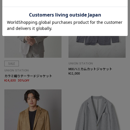
SALE
UNION STATION
MIXハニカムカットジャケット
UNION STATION
¥11,000
カラミ織りテーラードジャケット
¥14,630
30%OFF