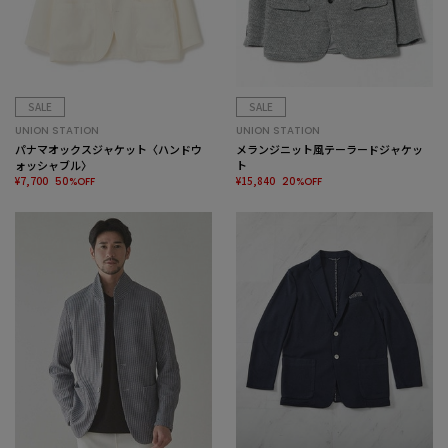
SALE
SALE
UNION STATION
UNION STATION
パナマオックスジャケット〈ハンドウ
メランジニット風テーラードジャケッ
ォッシャブル〉
ト
¥7,700
¥15,840
50%OFF
20%OFF