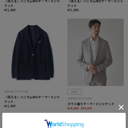
〈洗える〉ハニカムMIXテーラードジャ
〈洗える〉ハニカムMIXテーラードジャ
ケット
ケット
¥11,000
¥11,000
UNION STATION
SALE
〈洗える〉ハニカムMIXテーラードジャ
UNION STATION
ケット
カラミ織りテーラードジャケット
¥11,000
¥14,630
30%OFF