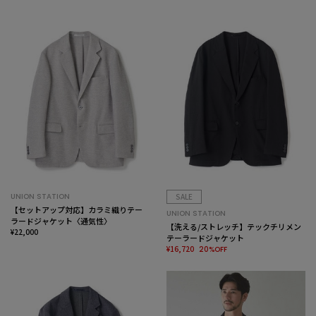
UNION STATION
SALE
【セットアップ対応】カラミ織りテー
UNION STATION
ラードジャケット〈通気性〉
【洗える/ストレッチ】テックチリメン
¥22,000
テーラードジャケット
¥16,720
20%OFF