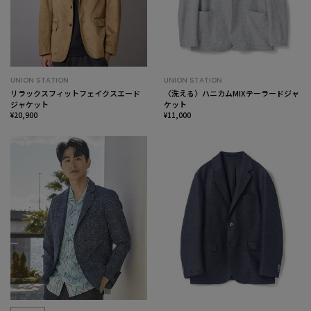
UNION STATION
UNION STATION
リラックスフィットフェイクスエード
〈洗える〉ハニカムMIXテーラードジャ
ジャケット
ケット
¥20,900
¥11,000