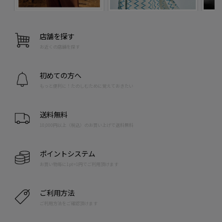
店舗を探す
お近くの店舗を探す
初めての方へ
もっと便利に！たのしむために覚えておきたい
送料無料
10,000円以上（税込）のお買い上げで送料無料
ポイントシステム
お買い物毎に1pt=1円でご利用頂けます
ご利用方法
ご利用方法をご確認頂けます