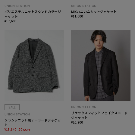
UNION STATION
UNION STATION
ポリエステルニットスタンドカラージ
MIXハニカムカットジャケット
ャケット
¥11,000
¥17,600
SALE
UNION STATION
リラックスフィットフェイクスエード
UNION STATION
ジャケット
メランジニット風テーラードジャケッ
¥20,900
ト
¥15,840
20%OFF