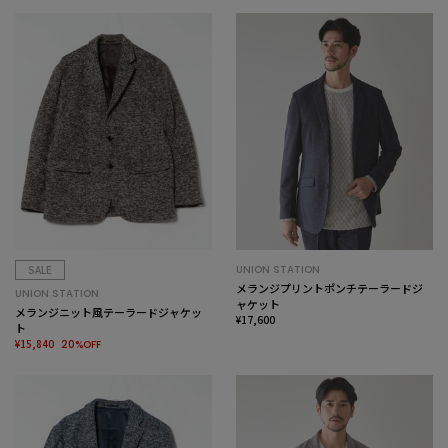
SALE
UNION STATION
メランジプリントポンチテーラードジ
UNION STATION
ャケット
メランジニット風テーラードジャケッ
¥17,600
ト
¥15,840
20%OFF