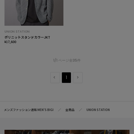
UNION STATION
ポリニットスタンドカラーJKT
¥17,600
1/1 ページ全35件
1
メンズファッション通販 MEN'S BIGI
全商品
UNION STATION