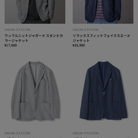
UNION STATION
UNION STATION
ワッフルニットジャガード スタンドカ
リラックスフィットフェイクスエード
ラージャケット
ジャケット
¥17,600
¥20,900
UNION STATION
UNION STATION