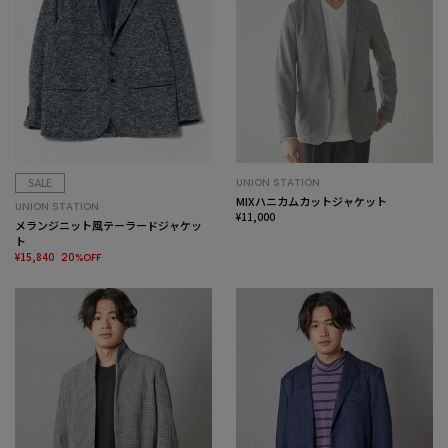
SALE
UNION STATION
MIXハニカムカットジャケット
UNION STATION
¥11,000
メランジニット風テーラードジャケッ
ト
¥15,840
20%OFF