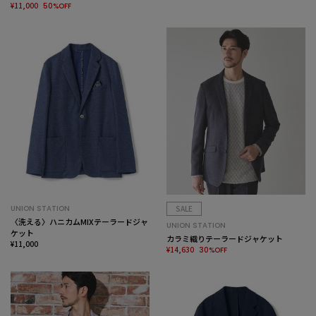
¥11,000
50%OFF
UNION STATION
SALE
〈洗える〉ハニカムMIXテーラードジャ
UNION STATION
ケット
カラミ織りテーラードジャケット
¥11,000
¥14,630
30%OFF