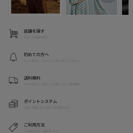
店舗を探す
お近くの店舗を探す
初めての方へ
もっと便利に！たのしむために覚えておきたい
送料無料
10,000円以上（税込）のお買い上げで送料無料
ポイントシステム
お買い物毎に1pt=1円でご利用頂けます
ご利用方法
ご利用方法をご確認頂けます