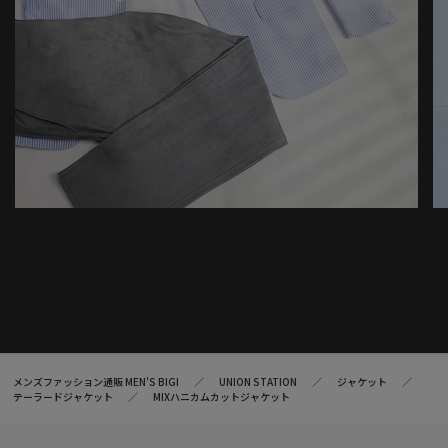
メンズファッション通販 MEN'S BIGI
UNION STATION
ジャケット
テーラードジャケット
MIXハニカムカットジャケット