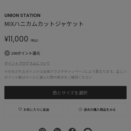
UNION STATION
MIXハニカムカットジャケット
¥
11,000
（税込）
100ポイント還元
ポイントプログラムについて
※付与されるポイントは会員クラスやキャンペーンにより異なります。正しい
ポイント数はカートに進んだ際の表示をご確認ください
色とサイズを選択
お気に入りに追加
過去の購入商品をみる