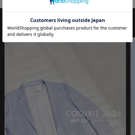
工、サイズが若干異なる場合がございます。
※生産の都合上、納期が変更になる場合がございます。発送日が
前後する可能性がございますので予めご了承ください。
※他のキャンペーンにより、期間中に価格が変動する場合があり
JOURNAL
もっと
見る
ます。※セールは予告なく終了させていただく場合もあります。