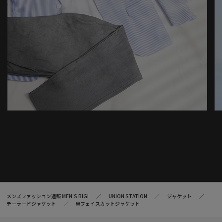
メンズファッション通販 MEN'S BIGI
UNION STATION
ジャケット
テーラードジャケット
Wフェイスカットジャケット