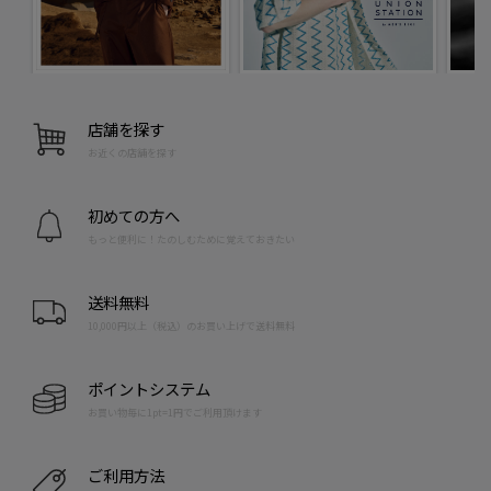
店舗を探す
お近くの店舗を探す
初めての方へ
もっと便利に！たのしむために覚えておきたい
送料無料
10,000円以上（税込）のお買い上げで送料無料
ポイントシステム
お買い物毎に1pt=1円でご利用頂けます
ご利用方法