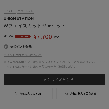
SALE
アウトレット
UNION STATION
Wフェイスカットジャケット
¥
7,700
¥
11,000
% OFF
30
（税込）
70ポイント還元
ポイントプログラムについて
※付与されるポイントは会員クラスやキャンペーンにより異なります。正しい
ポイント数はカートに進んだ際の表示をご確認ください
色とサイズを選択
お気に入りに追加
過去の購入商品をみる