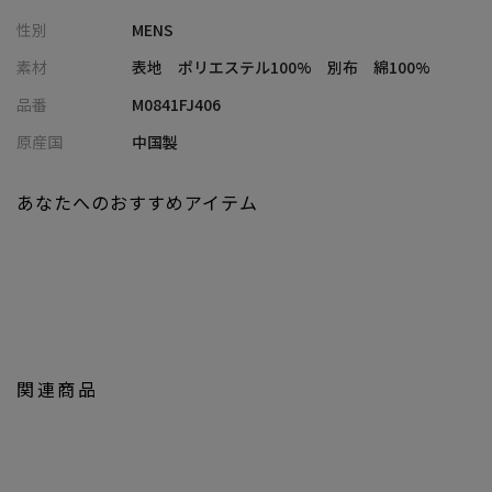
トが絶妙なバランスでコーディネートをまとめます。
性別
MENS
素材
表地 ポリエステル100% 別布 綿100%
【UNION STATION/ ユニオンステーション】
品番
M0841FJ406
「さりげない上品さ」をキーワードに大人に向けた、素材感と着
心地にこだわったアイテムを展開。
原産国
中国製
肩ひじを張らずに自分に合ったおしゃれを楽しめる、きれいめス
タイルを提案します。
あなたへのおすすめアイテム
私たちは服を通してみなさまの心が明るくなったりワクワクした
り、ささやかな高揚感を感じていただけるような”おしゃれ着”を
お届けします。
※屋外での撮影画像は光の加減で、実際の商品より明るく見える
場合が御座います。商品の色味は生地アップ・スタジオ撮影の画
像をご参考下さい。
関連商品
※画像の商品はサンプルとなりますので実際の商品と仕様、加
工、サイズが若干異なる場合がございます。