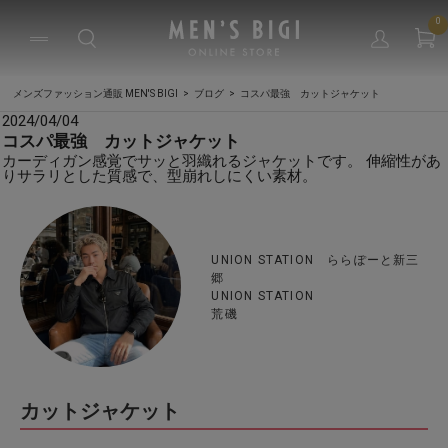
0
メンズファッション通販 MEN'S BIGI
ブログ
コスパ最強 カットジャケット
2024/04/04
コスパ最強 カットジャケット
カーディガン感覚でサッと羽織れるジャケットです。 伸縮性があ
りサラリとした質感で、型崩れしにくい素材。
UNION STATION ららぽーと新三
郷
UNION STATION
荒磯
カットジャケット