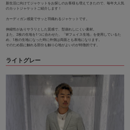
新生活に向けてジャケットをお探しのお客様も増えてきたので、毎年大人気
のカットジャケットご紹介します！
カーディガン感覚でサッと羽織れるジャケットです。
伸縮性がありサラリとした質感で、型崩れしにくい素材。
また、2枚の生地を1つに合わせた、「Wフェイス生地」を使用しているた
め、1枚の生地になった時に外側は両面とも表地になります。
そのため肌に触れる部分も触り心地がよいのが特徴的です
。
ライトグレー