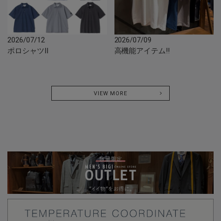
2026/07/12
2026/07/09
ポロシャツII
高機能アイテム‼︎
VIEW MORE