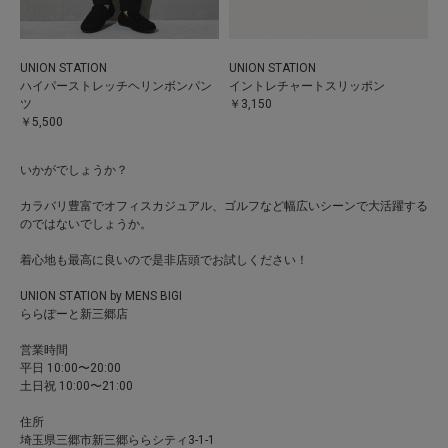
UNION STATION
UNION STATION
ハイパーストレッチヘリンボンパン
イントレチャートスリッポン
ツ
￥3,150
￥5,500
いかがでしょうか？
カラバリ豊富でオフィスカジュアル、ゴルフなど幅広いシーンで大活躍する
のではないでしょうか。
着心地も最高に良いので是非店頭でお試しください！
UNION STATION by MENS BIGI
ららぽーと新三郷店
営業時間
平日 10:00〜20:00
土日祝 10:00〜21:00
住所
埼玉県三郷市新三郷ららシティ3-1-1