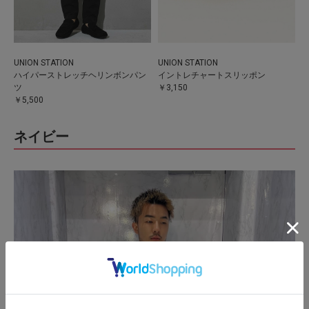
UNION STATION
UNION STATION
ハイパーストレッチヘリンボンパン
イントレチャートスリッポン
ツ
￥3,150
￥5,500
ネイビー