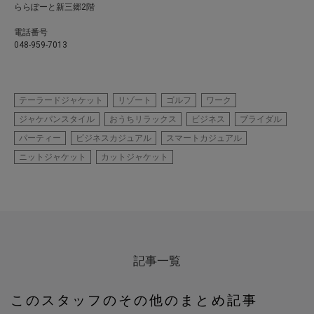
ららぽーと新三郷2階
電話番号
048-959-701
3
テーラードジャケット
リゾート
ゴルフ
ワーク
ジャケパンスタイル
おうちリラックス
ビジネス
ブライダル
パーティー
ビジネスカジュアル
スマートカジュアル
ニットジャケット
カットジャケット
記事一覧
このスタッフのその他のまとめ記事