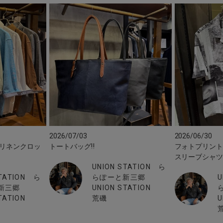
2026/07/03
2026/06/30
チリネンクロッ
トートバッグ‼︎
フォトプリン
スリーブシャ
UNION STATION ら
STATION ら
らぽーと新三郷
U
新三郷
UNION STATION
TATION
荒磯
U