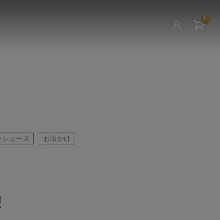
0
ーシューズ
お出かけ
順