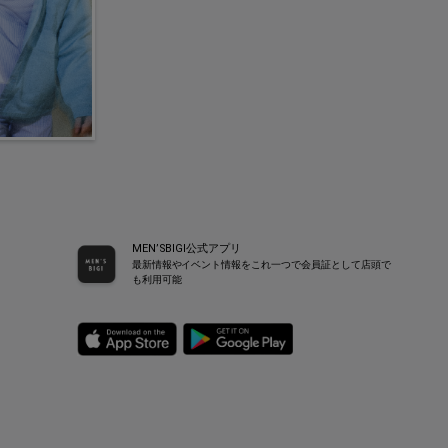
MEN’SBIGI公式アプリ
最新情報やイベント情報をこれ一つで会員証として店頭で
も利用可能