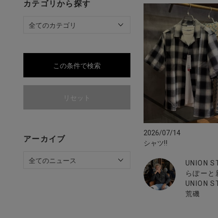
カテゴリから探す
この条件で検索
リセット
2026/07/14
アーカイブ
シャツ‼︎
UNION 
らぽーと
UNION S
荒磯