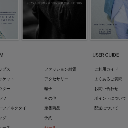
EM
USER GUIDE
ップス
ファッション雑貨
ご利用ガイド
ャケット
アクセサリー
よくあるご質問
ウター
帽子
お問い合わせ
ンツ
その他
ポイントについて
ーツ／ネクタイ
定番商品
配送について
ッグ
予約
ューズ
セール