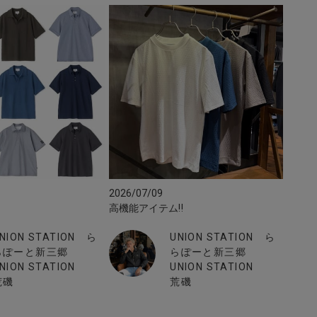
2026/07/09
高機能アイテム‼︎
NION STATION ら
UNION STATION ら
らぽーと新三郷
らぽーと新三郷
NION STATION
UNION STATION
荒磯
荒磯