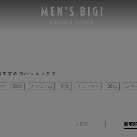
おすすめのハッシュタグ
ツ
50代
カジュアル
新作
カットソー
20代
レザ
人気順
新着