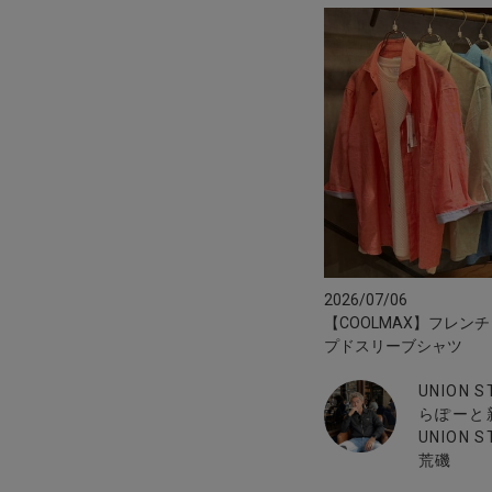
2026/07/06
【COOLMAX】フレン
プドスリーブシャツ
UNION 
らぽーと
UNION S
荒磯