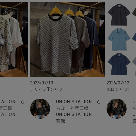
2026/07/13
2026/07/12
デザインTシャツ‼︎
ポロシャツII
STATION ら
UNION STATION ら
U
新三郷
らぽーと新三郷
TATION
UNION STATION
U
荒磯