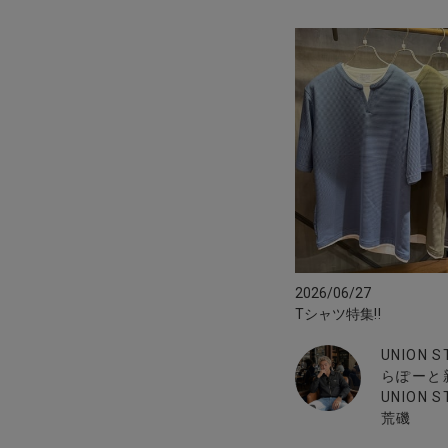
2026/06/27
Tシャツ特集‼︎
UNION 
らぽーと
UNION S
荒磯