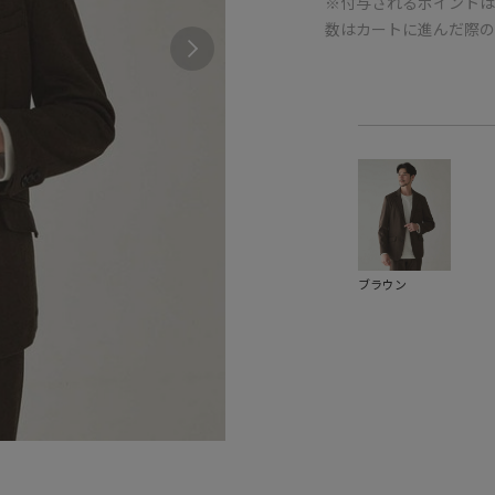
※付与されるポイントは
数はカートに進んだ際
ブラウン