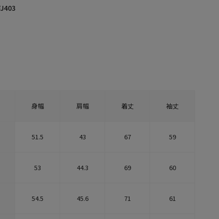
J403
身幅
肩幅
着丈
袖丈
51.5
43
67
59
53
44.3
69
60
54.5
45.6
71
61