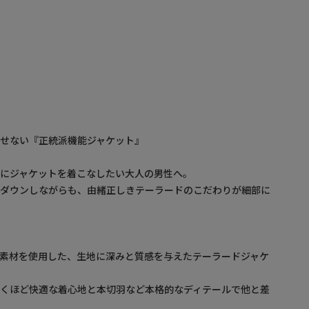
せない『正統派機能ジャケット』
にジャケットを着こなしたい大人の男性へ。
スダウンしながらも、由緒正しきテーラードのこだわりが細部に
素材を使用した、生地に深みと質感を与えたテーラードジャケ
驚くほど快適な着心地と本切羽など本格的なディテールで他と差