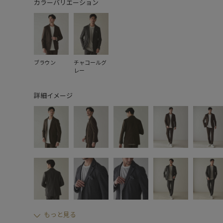
カラーバリエーション
ブラウン
チャコールグ
レー
詳細イメージ
もっと見る