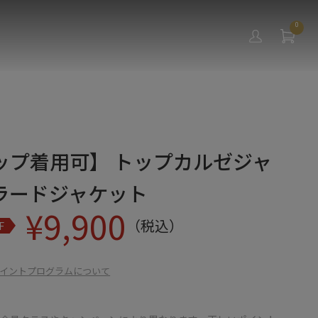
0
ップ着用可】 トップカルゼジャ
ラードジャケット
¥
9,900
（税込）
F
イントプログラムについて