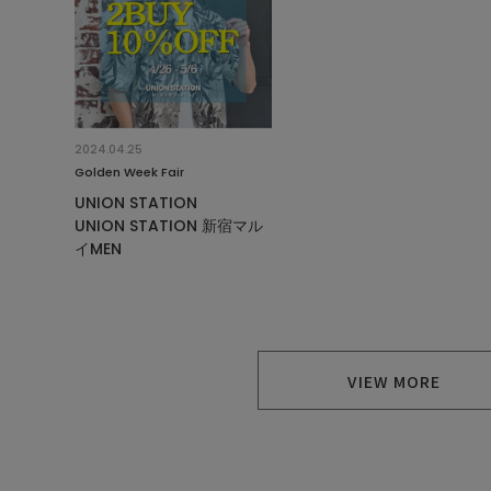
2024.04.25
Golden Week Fair
UNION STATION
UNION STATION 新宿マル
イMEN
VIEW MORE