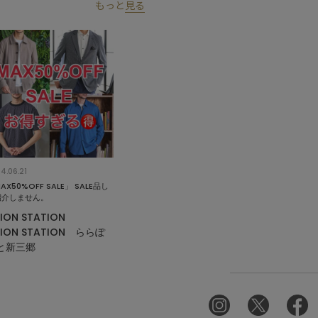
もっと
見る
4.06.21
AX50%OFF SALE」 SALE品し
紹介しません。
ION STATION
ION STATION ららぽ
と新三郷