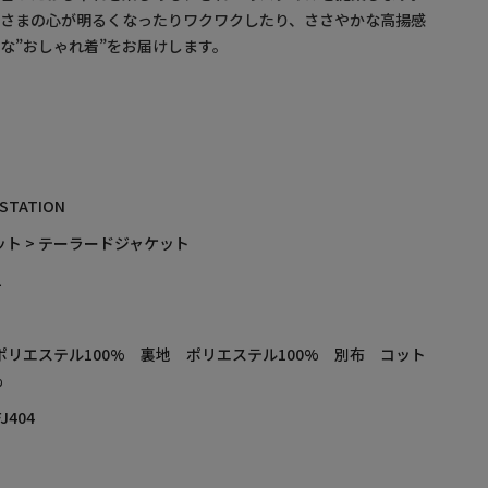
なさまの心が明るくなったりワクワクしたり、ささやかな高揚感
な”おしゃれ着”をお届けします。
 STATION
ット > テーラードジャケット
L
ポリエステル100% 裏地 ポリエステル100% 別布 コット
%
J404