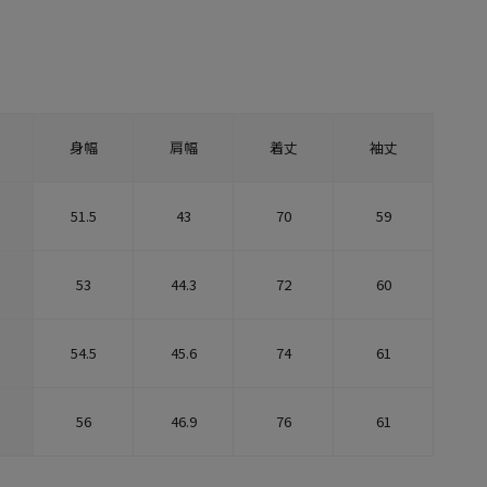
身幅
肩幅
着丈
袖丈
51.5
43
70
59
53
44.3
72
60
54.5
45.6
74
61
56
46.9
76
61