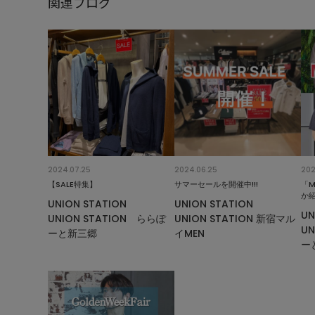
関連ブログ
2024.07.25
2024.06.25
202
【SALE特集】
サマーセールを開催中!!!
「M
か
UNION STATION
UNION STATION
UN
UNION STATION ららぽ
UNION STATION 新宿マル
UN
ーと新三郷
イMEN
ー