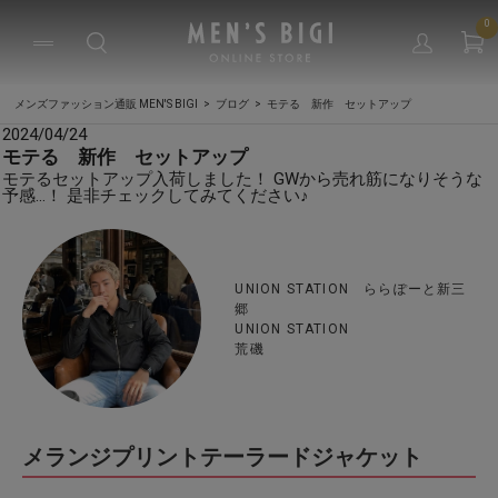
0
メンズファッション通販 MEN'S BIGI
ブログ
モテる 新作 セットアップ
2024/04/24
モテる 新作 セットアップ
モテるセットアップ入荷しました！ GWから売れ筋になりそうな
予感…！ 是非チェックしてみてください♪
UNION STATION ららぽーと新三
郷
UNION STATION
荒磯
メランジプリントテーラードジャケット