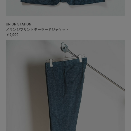
UNION STATION
メランジプリントテーラードジャケット
￥9,000