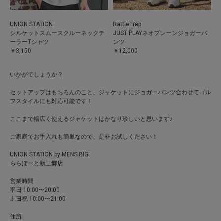
UNION STATION
RattleTrap
シルケットスムースクルーネックテ
JUST PLAYネオプレーンジョガーパ
ーラーTシャツ
ンツ
￥3,150
￥12,000
いかがでしょうか？
セットアップはもちろんのこと、ジャケットにジョガーパンツ合わせてゴル
フスタイルにも対応可能です！
ここまで幅広く使えるジャケットはかなり珍しいと思います♪
ご家庭でお手入れも簡単なので
、
是非お試しください！
UNION STATION by MENS BIGI
ららぽーと新三郷店
営業時間
平日 10:00〜20:00
土日祝 10:00〜21:00
住所