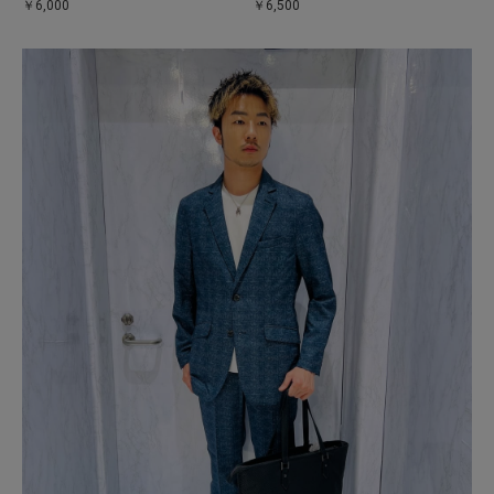
￥6,000
￥6,500