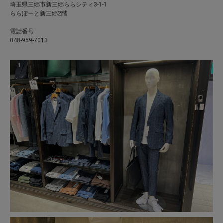
埼玉県三郷市新三郷ららシティ3-1-1
ららぽーと新三郷2階
電話番号
048-959-7013