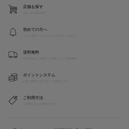
店舗を探す
お近くの店舗を探す
初めての方へ
もっと便利に！たのしむために覚えておきたい
送料無料
10,000円以上（税込）のお買い上げで送料無料
ポイントシステム
お買い物毎に1pt=1円でご利用頂けます
ご利用方法
ご利用方法をご確認頂けます