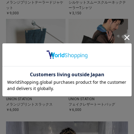
メランジプリントテーラードジャケ
シルケットスムースクルーネックテ
ット
ーラーTシャツ
￥9,000
￥3,150
UNION STATION
UNION STATION
メランジプリントスラックス
フェイクレザートートバッグ
￥6,000
￥6,000