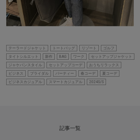
テーラードジャケット
トートバッグ
リゾート
ゴルフ
タイトシルエット
新作
BAG
ワーク
セットアップジャケット
ジャケパンスタイル
セットアップコーデ
おうちリラックス
ビジネス
ブライダル
パーティー
春コーデ
夏コーデ
ビジネスカジュアル
スマートカジュアル
2024S/S
記事一覧