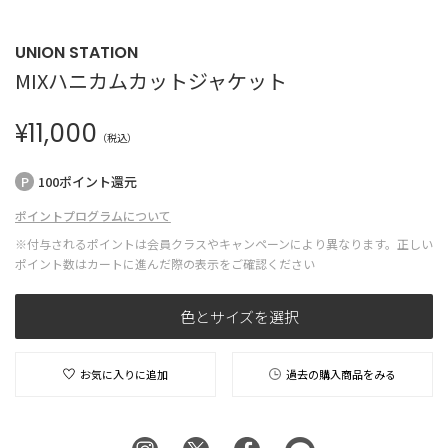
UNION STATION
MIXハニカムカットジャケット
¥
11,000
（税込）
100ポイント還元
ポイントプログラムについて
※付与されるポイントは会員クラスやキャンペーンにより異なります。正しい
ポイント数はカートに進んだ際の表示をご確認ください
色とサイズを選択
お気に入りに追加
過去の購入商品をみる