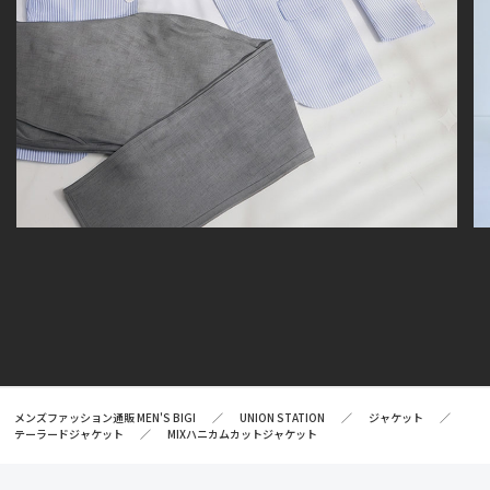
メンズファッション通販 MEN'S BIGI
UNION STATION
ジャケット
テーラードジャケット
MIXハニカムカットジャケット