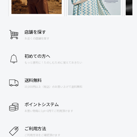
店舗を探す
お近くの店舗を探す
初めての方へ
もっと便利に！たのしむために覚えておきたい
送料無料
10,000円以上（税込）のお買い上げで送料無料
ポイントシステム
お買い物毎に1pt=1円でご利用頂けます
ご利用方法
ご利用方法をご確認頂けます