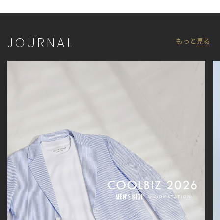
工、サイズが若干異なる場合がございます。
※生産の都合上、納期が変更になる場合がございます。発送日が
前後する可能性がございますので予めご了承ください。
※他のキャンペーンにより、期間中に価格が変動する場合があり
JOURNAL
もっと
見る
ます。※セールは予告なく終了させていただく場合もあります。