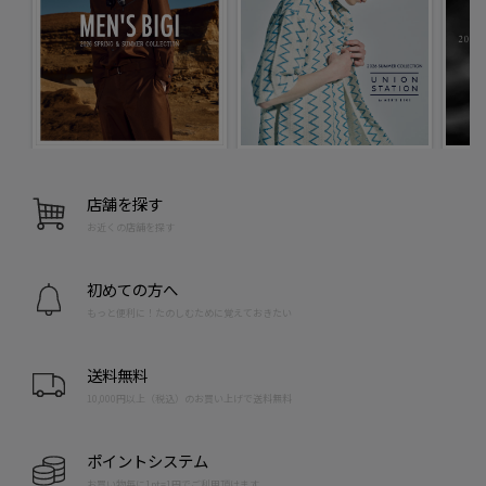
店舗を探す
お近くの店舗を探す
初めての方へ
もっと便利に！たのしむために覚えておきたい
送料無料
10,000円以上（税込）のお買い上げで送料無料
ポイントシステム
お買い物毎に1pt=1円でご利用頂けます