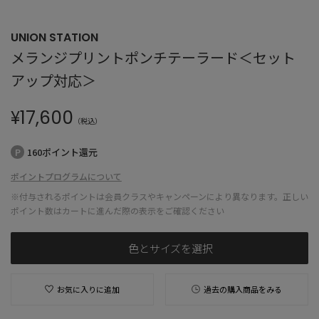
UNION STATION
メランジプリントポンチテーラード＜セット
アップ対応＞
¥
17,600
（税込）
160ポイント還元
ポイントプログラムについて
※付与されるポイントは会員クラスやキャンペーンにより異なります。正しい
ポイント数はカートに進んだ際の表示をご確認ください
色とサイズを選択
お気に入りに追加
過去の購入商品をみる