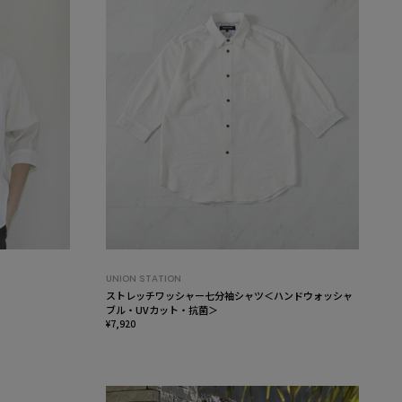
UNION STATION
ストレッチワッシャー七分袖シャツ＜ハンドウォッシャ
ブル・UVカット・抗菌＞
¥7,920