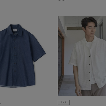
SALE
N