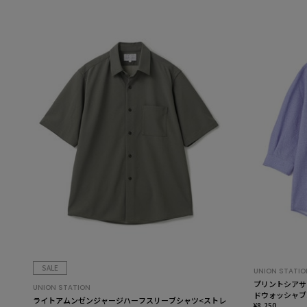
SALE
UNION STATIO
プリントシアサ
UNION STATION
ドウォッシャブ
ライトアムンゼンジャージハーフスリーブシャツ<ストレ
¥8,250