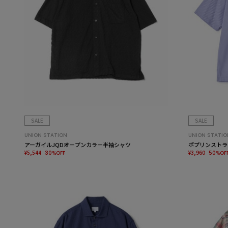
SALE
SALE
UNION STATION
UNION STATIO
アーガイルJQDオープンカラー半袖シャツ
ポプリンストラ
¥5,544
¥3,960
30%OFF
50%OF