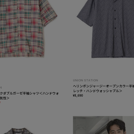
UNION STATION
ヘリンボンジャージーオープンカラー半
N
レッチ・ハンドウォッシャブル＞
クダブルガーゼ半袖シャツ＜ハンドウォ
¥8,690
気性＞
F