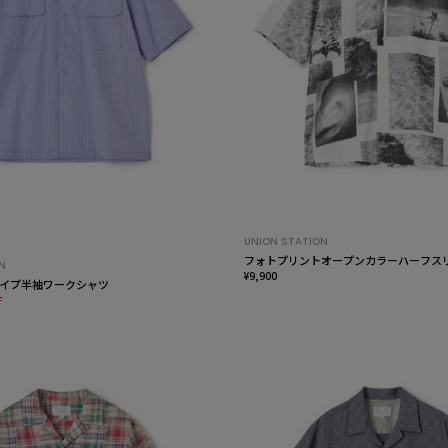
UNION STATION
フォトプリントオープンカラーハーフス
N
¥9,900
イプ半袖ワークシャツ
F