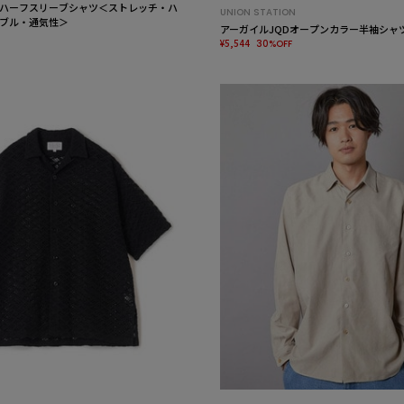
ハーフスリーブシャツ＜ストレッチ・ハ
UNION STATION
ブル・通気性＞
アーガイルJQDオープンカラー半袖シャ
¥5,544
30%OFF