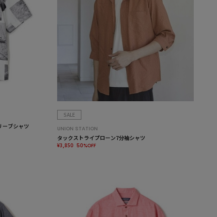
SALE
リーブシャツ
UNION STATION
タックストライプローン7分袖シャツ
¥3,850
50%OFF