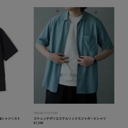
UNION STATION
袖シャツ＜スト
ストレッチポリエステルリンクスジャガードシャツ
¥7,590