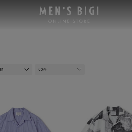
順
60件