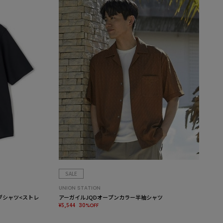
SALE
UNION STATION
ブシャツ<ストレ
アーガイルJQDオープンカラー半袖シャツ
¥5,544
30%OFF