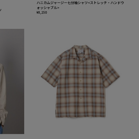
ハニカムジャージー七分袖シャツ<ストレッチ・ハンドウ
ォッシャブル>
ツ
¥8,250