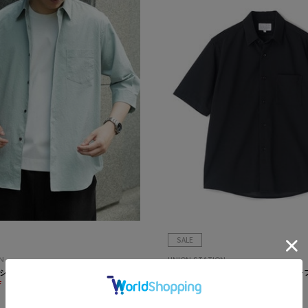
SALE
N
UNION STATION
シャーワイドカラーシャツ
ライトアムンゼンジャージハーフスリー
ッチ・ハンドウォッシャブル>
F
¥6,600
20%OFF