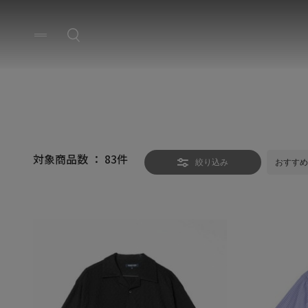
対象商品数 ：
83
件
絞り込み
おすすめ