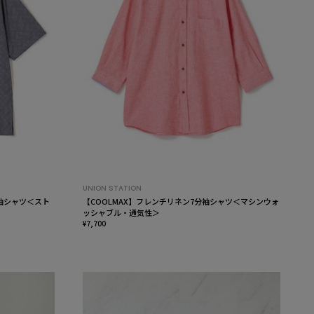
UNION STATION
袖シャツ＜スト
【COOLMAX】フレンチリネン7分袖シャツ＜マシンウォ
ッシャブル・通気性＞
¥7,700