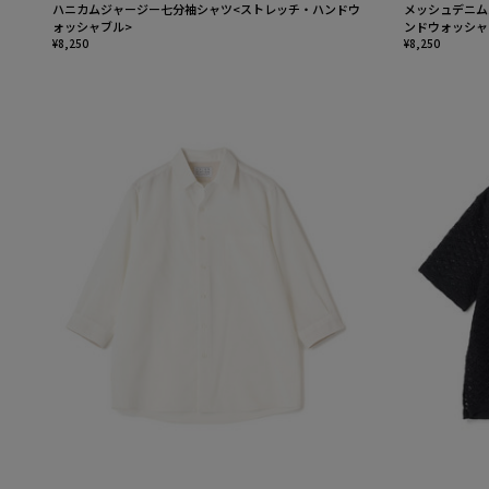
ハニカムジャージー七分袖シャツ<ストレッチ・ハンドウ
メッシュデニム
ォッシャブル>
ンドウォッシャ
¥8,250
¥8,250