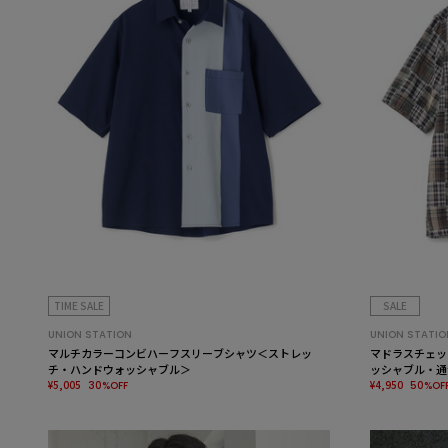
TIME SALE
SALE
UNION STATION
UNION STATIO
マルチカラーコンビハーフスリーブシャツ＜ストレッ
マドラスチェッ
チ・ハンドウォッシャブル＞
ッシャブル・通
¥5,005
¥4,950
30%OFF
50%OF