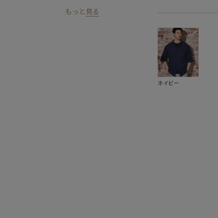
もっと
見る
ネイビー