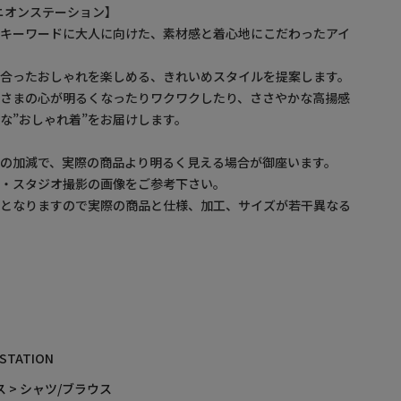
/ ユニオンステーション】
をキーワードに大人に向けた、素材感と着心地にこだわったアイ
に合ったおしゃれを楽しめる、きれいめスタイルを提案します。
なさまの心が明るくなったりワクワクしたり、ささやかな高揚感
な”おしゃれ着”をお届けします。
の加減で、実際の商品より明るく見える場合が御座います。
プ・スタジオ撮影の画像をご参考下さい。
ルとなりますので実際の商品と仕様、加工、サイズが若干異なる
 STATION
 > シャツ/ブラウス