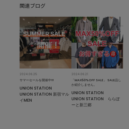
関連ブログ
2024.06.25
2024.06.21
サマーセールを開催中!!!
「MAX50%OFF SALE」 SALE品し
か紹介しません。
UNION STATION
UNION STATION
UNION STATION 新宿マル
UNION STATION ららぽ
イMEN
ーと新三郷