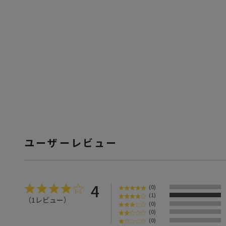
ユーザーレビュー
4
(0)
(1)
1レビュー
(0)
(0)
(0)