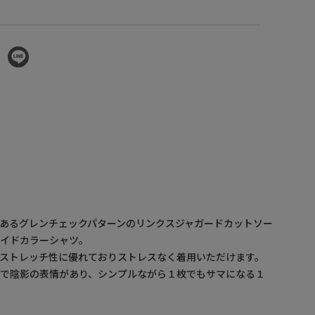
あるグレンチェックパターンのリンクスジャガードカットソー
ワイドカラーシャツ。
ストレッチ性に優れておりストレスなく着用いただけます。
凸で陰影の表情があり、シンプルながら１枚でもサマになる１