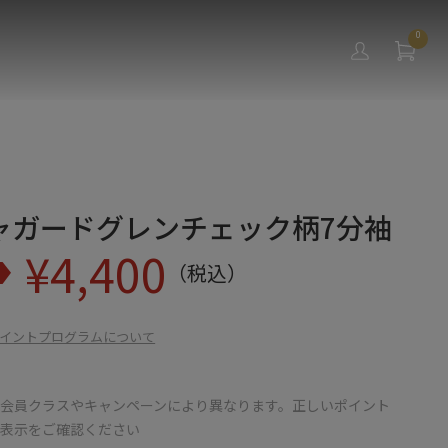
0
ャガードグレンチェック柄7分袖
¥
4,400
（税込）
イントプログラムについて
会員クラスやキャンペーンにより異なります。正しいポイント
の表示をご確認ください