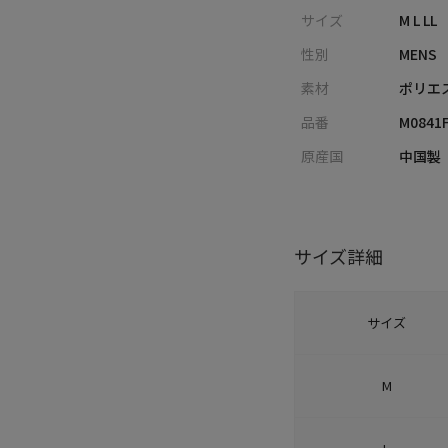
サイズ
M L LL
性別
MENS
素材
ポリエ
品番
M0841
原産国
中国製
サイズ詳細
サイズ
M