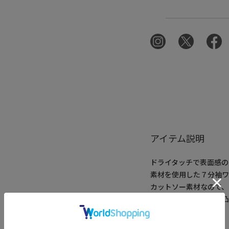
アイテム説明
ドライタッチで表面感の
素材を使用した７分袖
カットソー素材なので、
単色ながら編み柄の凹
着。