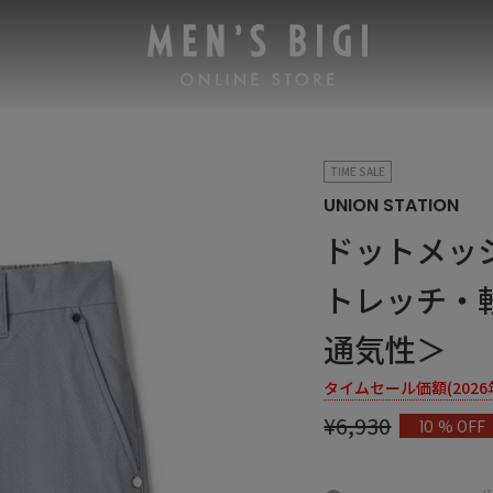
TIME SALE
UNION STATION
ドットメッ
トレッチ・
通気性＞
タイムセール価額(2026年8
¥
6,930
% OFF
10