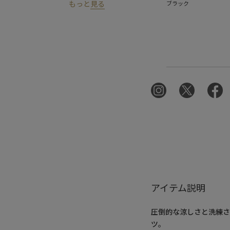
もっと
見る
ブラック
アイテム説明
圧倒的な涼しさと洗練さ
ツ。