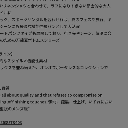
やリネンシャツと合わせて、ラフになりすぎない都会的な大人
イルに
ック、スポーツサンダルを合わせれば、夏のフェスや旅行、キ
シーンにも最適な機能性短パンとして大活躍
ードパンツタイプも展開しており、行き先やシーン、気温に合
のための万能夏ボトムスシリーズ
ックライン】
の都会的なスタイル×機能性素材
ルックスを兼ね備えた、オンオフボーダレスなコレクションで
れた品質
s all about quality and that refuses to compromise on
titching,of finishing touches./素材、縫製、仕上げ、いずれにおい
重視のメンズ服"
863UTS403