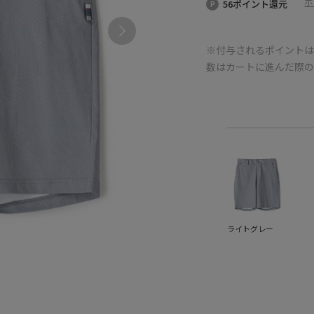
ポ
56ポイント還元
※付与されるポイントは
数はカートに進んだ際
ライトグレー