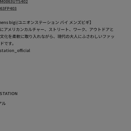
M0863UTS402
63FP403
by mens bigi/ユニオンステーション バイ メンズビギ】
にアメリカンカルチャー、ストリート、ワーク、アウトドアと
・文化を柔軟に取り入れながら、現代の大人にふさわしいファッ
ドです。
ation_official
 STATION
アル